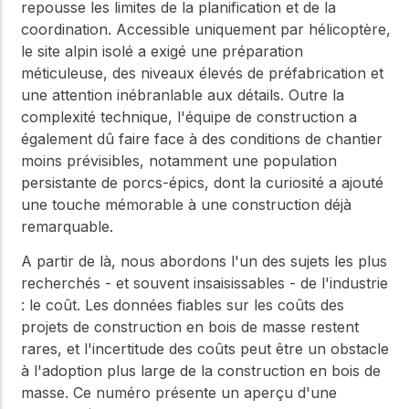
repousse les limites de la planification et de la
coordination. Accessible uniquement par hélicoptère,
le site alpin isolé a exigé une préparation
méticuleuse, des niveaux élevés de préfabrication et
une attention inébranlable aux détails. Outre la
complexité technique, l'équipe de construction a
également dû faire face à des conditions de chantier
moins prévisibles, notamment une population
persistante de porcs-épics, dont la curiosité a ajouté
une touche mémorable à une construction déjà
remarquable.
A partir de là, nous abordons l'un des sujets les plus
recherchés - et souvent insaisissables - de l'industrie
: le coût. Les données fiables sur les coûts des
projets de construction en bois de masse restent
rares, et l'incertitude des coûts peut être un obstacle
à l'adoption plus large de la construction en bois de
masse. Ce numéro présente un aperçu d'une