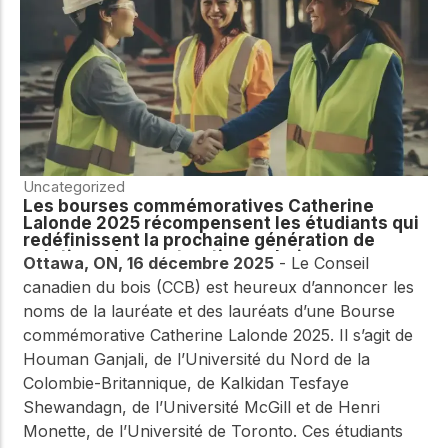
Uncategorized
Les bourses commémoratives Catherine
Lalonde 2025 récompensent les étudiants qui
redéfinissent la prochaine génération de
solutions de construction en bois
Ottawa, ON, 16 décembre 2025
- Le Conseil
canadien du bois (CCB) est heureux d’annoncer les
noms de la lauréate et des lauréats d’une Bourse
commémorative Catherine Lalonde 2025. Il s’agit de
Houman Ganjali, de l’Université du Nord de la
Colombie-Britannique, de Kalkidan Tesfaye
Shewandagn, de l’Université McGill et de Henri
Monette, de l’Université de Toronto. Ces étudiants