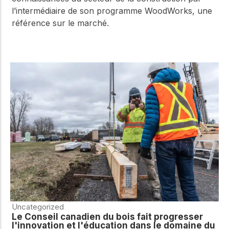
l’intermédiaire de son programme WoodWorks, une
référence sur le marché.
Uncategorized
Le Conseil canadien du bois fait progresser
l'innovation et l'éducation dans le domaine du