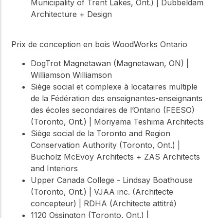
Municipality of Trent Lakes, Ont.) | Dubbeldam
Architecture + Design
Prix de conception en bois WoodWorks Ontario
DogTrot Magnetawan (Magnetawan, ON) |
Williamson Williamson
Siège social et complexe à locataires multiple
de la Fédération des enseignantes-enseignants
des écoles secondaires de l’Ontario (FEESO)
(Toronto, Ont.) | Moriyama Teshima Architects
Siège social de la Toronto and Region
Conservation Authority (Toronto, Ont.) |
Bucholz McEvoy Architects + ZAS Architects
and Interiors
Upper Canada College - Lindsay Boathouse
(Toronto, Ont.) | VJAA inc. (Architecte
concepteur) | RDHA (Architecte attitré)
1120 Ossington (Toronto, Ont.) |