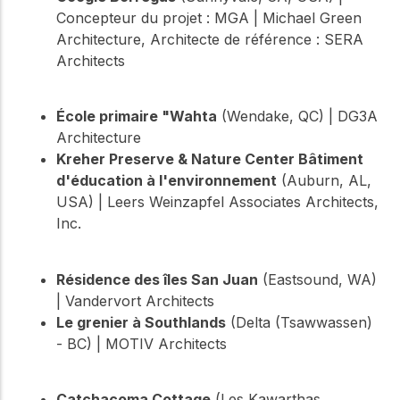
Concepteur du projet : MGA | Michael Green
Architecture, Architecte de référence : SERA
Architects
École primaire "Wahta
(Wendake, QC) | DG3A
Architecture
Kreher Preserve & Nature Center Bâtiment
d'éducation à l'environnement
(Auburn, AL,
USA) | Leers Weinzapfel Associates Architects,
Inc.
Résidence des îles San Juan
(Eastsound, WA)
| Vandervort Architects
Le grenier à Southlands
(Delta (Tsawwassen)
- BC) | MOTIV Architects
Catchacoma Cottage
(Les Kawarthas,