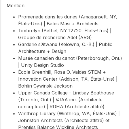
Mention
Promenade dans les dunes (Amagansett, NY,
États-Unis) | Bates Masi + Architects
Timbrelyn (Bethel, NY 12720, États-Unis) |
Groupe de recherche Adel (ARG)
Garderie sʔitwənx (Kelowna, C.-B.) | Public
Architecture + Design
Musée canadien du canot (Peterborough, Ont.)
| Unity Design Studio
École Greenhill, Rosa O. Valdes STEM +
Innovation Center (Addison, TX, États-Unis) |
Bohlin Cywinski Jackson
Upper Canada College - Lindsay Boathouse
(Toronto, Ont.) | VJAA inc. (Architecte
concepteur) | RDHA (Architecte attitré)
Winthrop Library (Winthrop, WA, États-Unis) |
Johnston Architects (Architecte attitré) et
Prentiss Balance Wickline Architects