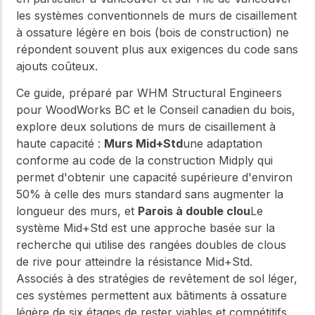
les systèmes conventionnels de murs de cisaillement
à ossature légère en bois (bois de construction) ne
répondent souvent plus aux exigences du code sans
ajouts coûteux.
Ce guide, préparé par WHM Structural Engineers
pour WoodWorks BC et le Conseil canadien du bois,
explore deux solutions de murs de cisaillement à
haute capacité :
Murs Mid+Std
une adaptation
conforme au code de la construction Midply qui
permet d'obtenir une capacité supérieure d'environ
50% à celle des murs standard sans augmenter la
longueur des murs, et
Parois à double clou
Le
système Mid+Std est une approche basée sur la
recherche qui utilise des rangées doubles de clous
de rive pour atteindre la résistance Mid+Std.
Associés à des stratégies de revêtement de sol léger,
ces systèmes permettent aux bâtiments à ossature
légère de six étages de rester viables et compétitifs