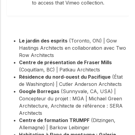
to access that Vimeo collection.
Le jardin des esprits
(Toronto, ON) | Gow
Hastings Architects en collaboration avec Two
Row Architects
Centre de présentation de Fraser Mills
(Coquitlam, BC) | Patkau Architects
Résidence du nord-ouest du Pacifique
(État
de Washington) | Cutler Anderson Architects
Google Borregas
(Sunnyvale, CA, USA) |
Concepteur du projet : MGA | Michael Green
Architecture, Architecte de référence : SERA
Architects
Centre de formation TRUMPF
(Ditzingen,
Allemagne) | Barkow Leibinger
Habitation à flanc de montagne : Galerie