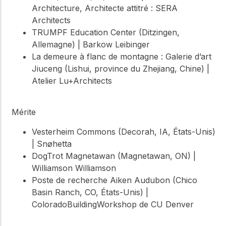
Architecture, Architecte attitré : SERA
Architects
TRUMPF Education Center (Ditzingen,
Allemagne) | Barkow Leibinger
La demeure à flanc de montagne : Galerie d’art
Jiuceng (Lishui, province du Zhejiang, Chine) |
Atelier Lu+Architects
Mérite
Vesterheim Commons (Decorah, IA, États-Unis)
| Snøhetta
DogTrot Magnetawan (Magnetawan, ON) |
Williamson Williamson
Poste de recherche Aiken Audubon (Chico
Basin Ranch, CO, États-Unis) |
ColoradoBuildingWorkshop de CU Denver