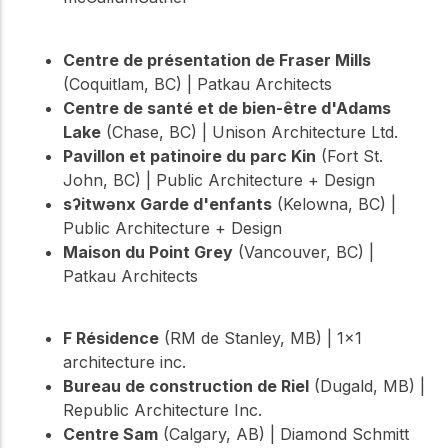
Centre de présentation de Fraser Mills
(Coquitlam, BC) | Patkau Architects
Centre de santé et de bien-être d'Adams
Lake
(Chase, BC) | Unison Architecture Ltd.
Pavillon et patinoire du parc Kin
(Fort St.
John, BC) | Public Architecture + Design
sʔitwənx Garde d'enfants
(Kelowna, BC) |
Public Architecture + Design
Maison du Point Grey
(Vancouver, BC) |
Patkau Architects
F Résidence
(RM de Stanley, MB) | 1×1
architecture inc.
Bureau de construction de Riel
(Dugald, MB) |
Republic Architecture Inc.
Centre Sam
(Calgary, AB) | Diamond Schmitt