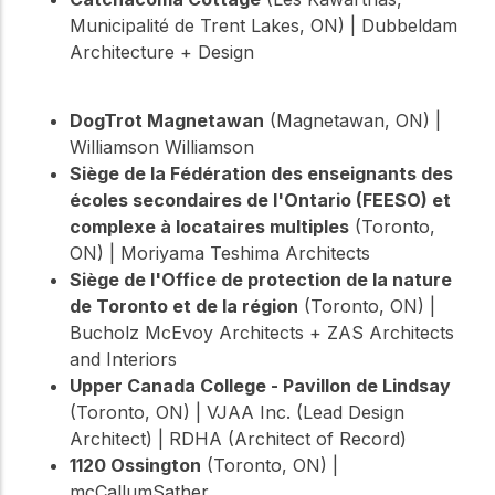
Municipalité de Trent Lakes, ON) | Dubbeldam
Architecture + Design
DogTrot Magnetawan
(Magnetawan, ON) |
Williamson Williamson
Siège de la Fédération des enseignants des
écoles secondaires de l'Ontario (FEESO) et
complexe à locataires multiples
(Toronto,
ON) | Moriyama Teshima Architects
Siège de l'Office de protection de la nature
de Toronto et de la région
(Toronto, ON) |
Bucholz McEvoy Architects + ZAS Architects
and Interiors
Upper Canada College - Pavillon de Lindsay
(Toronto, ON) | VJAA Inc. (Lead Design
Architect) | RDHA (Architect of Record)
1120 Ossington
(Toronto, ON) |
mcCallumSather