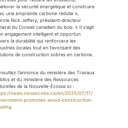
éliorer la sécurité énergétique et construire
ec une empreinte carbone réduite »,
firme Rick Jeffery, président-directeur
néral du Conseil canadien du bois. « Il s’agit
un engagement intelligent et opportun
vers la durabilité qui renforcera les
dustries locales tout en favorisant des
lutions de construction sobres en carbone.
nsultez l’annonce du ministère des Travaux
blics et du ministère des Ressources
turelles de la Nouvelle-Écosse ici :
tps://news.novascotia.ca/en/2025/07/17/
vernment-promotes-wood-construction-
ating