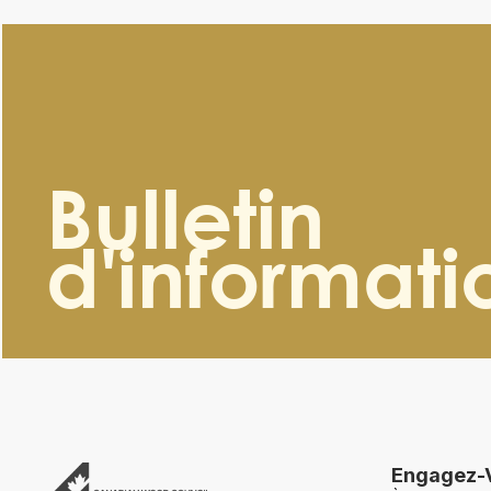
Bulletin
d'informati
Engagez-