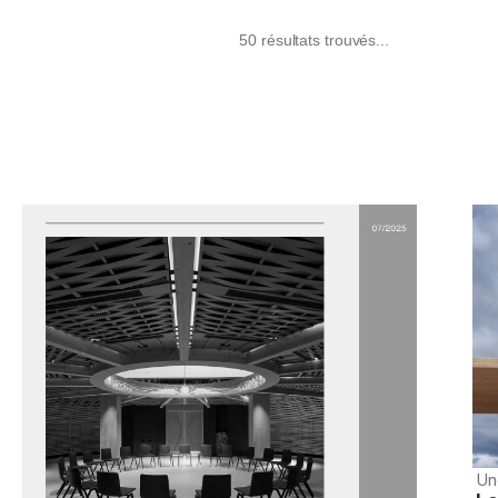
50 résultats trouvés...
Un