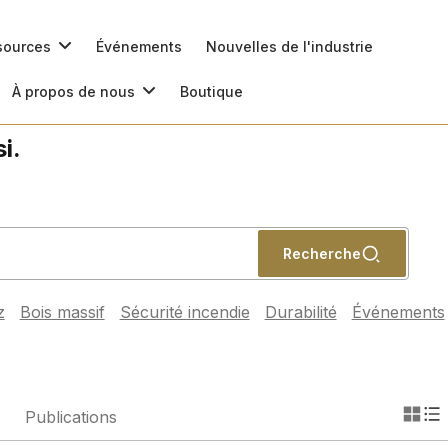
ssources
Événements
Nouvelles de l'industrie
À propos de nous
Boutique
i.
Recherche
z
Bois massif
Sécurité incendie
Durabilité
Événements
Publications