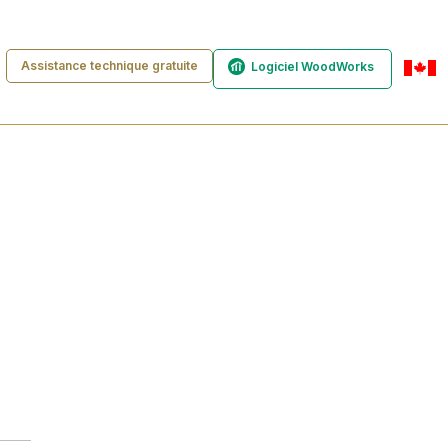
Assistance technique gratuite
Logiciel WoodWorks