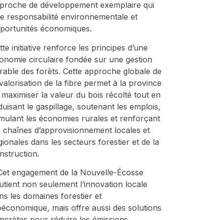
proche de développement exemplaire qui
lie responsabilité environnementale et
portunités économiques.
tte initiative renforce les principes d’une
onomie circulaire fondée sur une gestion
rable des forêts. Cette approche globale de
 valorisation de la fibre permet à la province
 maximiser la valeur du bois récolté tout en
duisant le gaspillage, soutenant les emplois,
imulant les économies rurales et renforçant
s chaînes d’approvisionnement locales et
gionales dans les secteurs forestier et de la
nstruction.
Cet engagement de la Nouvelle-Écosse
utient non seulement l’innovation locale
ns les domaines forestier et
oéconomique, mais offre aussi des solutions
ncrètes pour réduire les émissions,