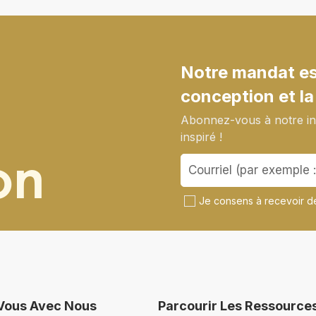
Notre mandat est
conception et la
Abonnez-vous à notre inf
inspiré !
on
Je consens à recevoir de
Vous Avec Nous
Parcourir Les Ressource