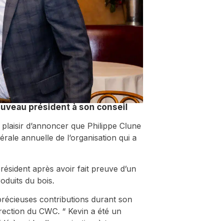
ouveau président à son conseil
 plaisir d’annoncer que Philippe Clune
rale annuelle de l’organisation qui a
ésident après avoir fait preuve d’un
oduits du bois.
précieuses contributions durant son
irection du CWC. “ Kevin a été un