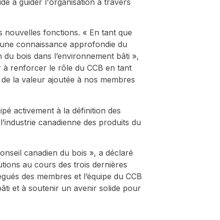
idé à guider l'organisation à travers
 nouvelles fonctions. « En tant que
e une connaissance approfondie du
n du bois dans l’environnement bâti »,
r à renforcer le rôle du CCB en tant
er de la valeur ajoutée à nos membres
pé activement à la définition des
 l’industrie canadienne des produits du
onseil canadien du bois », a déclaré
utions au cours des trois dernières
élégués des membres et l’équipe du CCB
âti et à soutenir un avenir solide pour