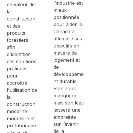
l’industrie est
de valeur de
mieux
la
positionnée
construction
pour aider le
et des
Canada à
produits
atteindre ses
forestiers
objectifs en
afin
matière de
d'identifier
logement et
des solutions
de
pratiques
développeme
pour
nt durable.
accroître
Rick nous
l'utilisation de
manquera,
la
mais son legs
construction
laissera une
moderne
empreinte
modulaire et
sur l’avenir
préfabriquée
de la
à base de