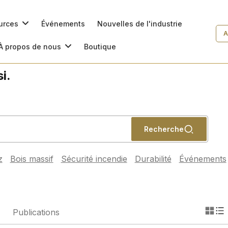
ources
Événements
Nouvelles de l'industrie
A
À propos de nous
Boutique
i.
Recherche
z
Bois massif
Sécurité incendie
Durabilité
Événements
Publications