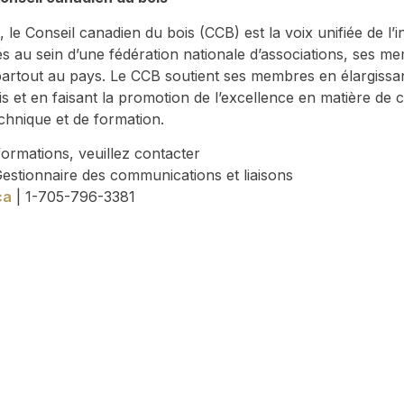
 le Conseil canadien du bois (CCB) est la voix unifiée de l’
s au sein d’une fédération nationale d’associations, ses m
 partout au pays. Le CCB soutient ses membres en élargis
is et en faisant la promotion de l’excellence en matière de
echnique et de formation.
formations, veuillez contacter
estionnaire des communications et liaisons
ca
| 1-705-796-3381