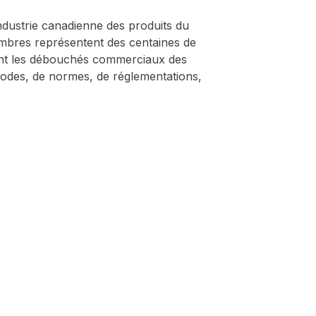
industrie canadienne des produits du
embres représentent des centaines de
sant les débouchés commerciaux des
 codes, de normes, de réglementations,