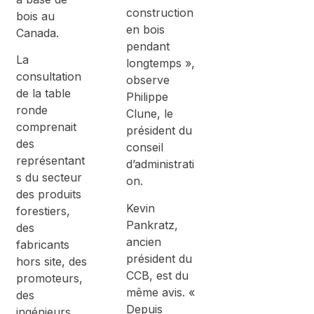
construction
bois au
en bois
Canada.
pendant
La
longtemps »,
consultation
observe
de la table
Philippe
ronde
Clune, le
comprenait
président du
des
conseil
représentant
d’administrati
s du secteur
on.
des produits
Kevin
forestiers,
Pankratz,
des
ancien
fabricants
président du
hors site, des
CCB, est du
promoteurs,
même avis. «
des
Depuis
ingénieurs,