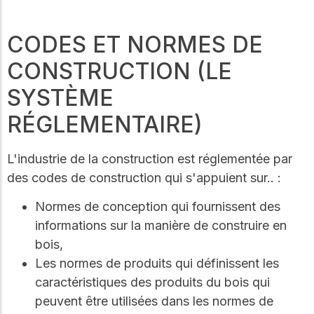
Notre Conseil
construction en bois.
Faites connaissance
avec les dirigeants qui
CODES ET NORMES DE
Outils de
fournissent la direction
conception
CONSTRUCTION (LE
stratégique et la
gouvernance de notre
Outils et calculateurs
SYSTÈME
certifiés pour vous
organisation.
aider à concevoir des
RÉGLEMENTAIRE)
structures en bois
efficaces et durables
Carrières
en toute confiance et
L'industrie de la construction est réglementée par
sécurité.
Explorez les offres
d'emploi actuelles et les
des codes de construction qui s'appuient sur.. :
opportunités de
Apprentissage
développement de
Normes de conception qui fournissent des
en ligne
carrière au sein de notre
informations sur la manière de construire en
équipe multidisciplinaire.
Développez votre
bois,
expertise grâce à des
cours en ligne, des
Les normes de produits qui définissent les
ateliers et des
Boiseries
caractéristiques des produits du bois qui
formations sur la
construction en bois,
peuvent être utilisées dans les normes de
Explorez le programme
les normes et les