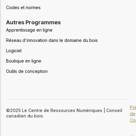
Codes et normes
Autres Programmes
Apprentissage en ligne
Réseau d'innovation dans le domaine du bois
Logiciel
Boutique en ligne
Outils de conception
Pol
©2025 Le Centre de Ressources Numériques | Conseil
de
canadien du bois
Con