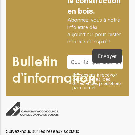
la construction
en bois.
Abonnez-vous à notre
infolettre dès
aujourd'hui pour rester
informé et inspiré !
Bulletin
Envoyer
d'information
Je consens à recevoir
des nouvelles, des
offres et des promotions
par courriel.
Suivez-nous sur les réseaux sociaux