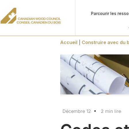
Parcourir les ress
Accueil
|
Construire avec du b
Décembre 12
2 min lire