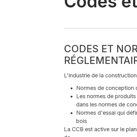
Codes e
CODES ET NOR
RÉGLEMENTAIR
L'industrie de la constructio
Normes de conception qu
Les normes de produits q
dans les normes de conc
Normes d'essai qui défin
bois
La CCB est active sur le pla