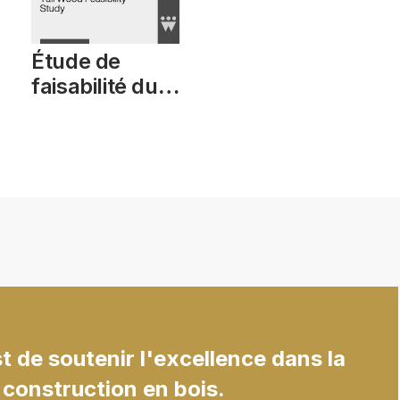
Étude de
faisabilité du
bois d'ingénierie
 de soutenir l'excellence dans la
 construction en bois.