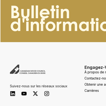
Bulletin
d'informati
Engagez-
À propos de 
Contactez-no
Obtenir une a
Suivez-nous sur les réseaux sociaux
Carrières