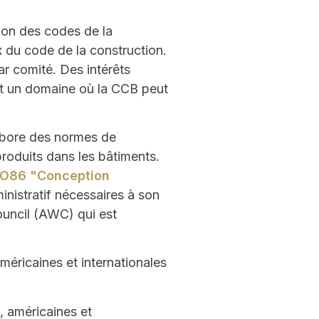
ion des codes de la
du code de la construction.
ar comité. Des intérêts
st un domaine où la CCB peut
abore des normes de
produits dans les bâtiments.
O86 "Conception
ministratif nécessaires à son
ncil (AWC) qui est
éricaines et internationales
, américaines et