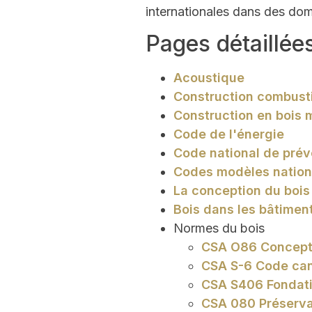
internationales dans des doma
Pages détaillée
Acoustique
Construction combust
Construction en bois 
Code de l'énergie
Code national de prév
Codes modèles natio
La conception du bois
Bois dans les bâtimen
Normes du bois
CSA O86 Concepti
CSA S-6 Code can
CSA S406 Fondati
CSA 080 Préserva