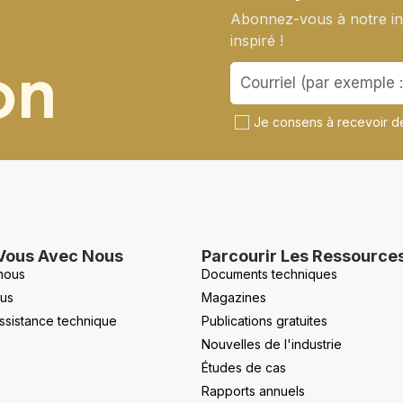
Abonnez-vous à notre inf
inspiré !
on
Je consens à recevoir de
Vous Avec Nous
Parcourir Les Ressource
nous
Documents techniques
us
Magazines
ssistance technique
Publications gratuites
Nouvelles de l'industrie
Études de cas
Rapports annuels