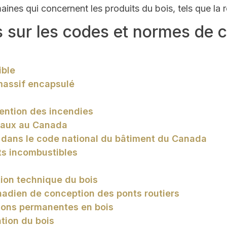
ines qui concernent les produits du bois, tels que la r
s sur les codes et normes de c
ible
massif encapsulé
ention des incendies
naux au Canada
 dans le code national du bâtiment du Canada
ts incombustibles
on technique du bois
adien de conception des ponts routiers
ons permanentes en bois
tion du bois