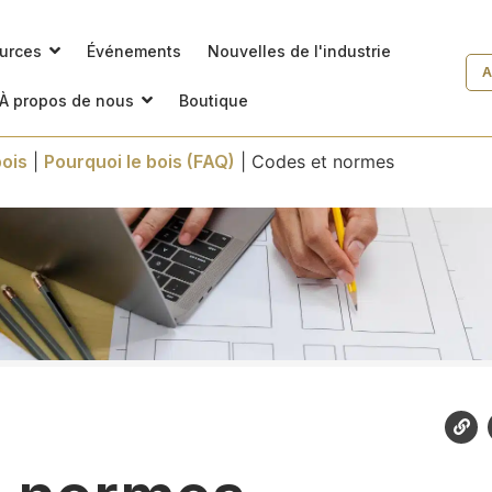
ources
Événements
Nouvelles de l'industrie
A
À propos de nous
Boutique
ois
|
Pourquoi le bois (FAQ)
|
Codes et normes