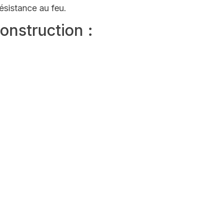
ésistance au feu.
onstruction :