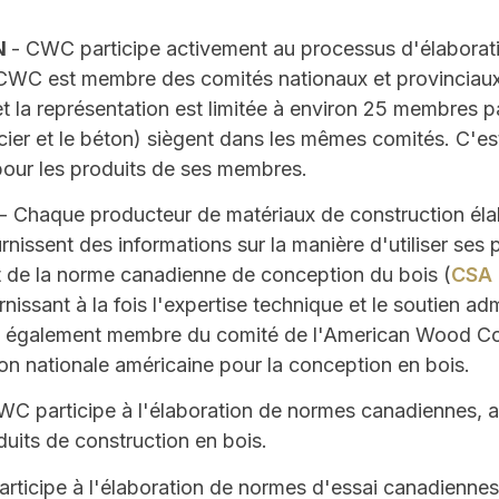
N
- CWC participe activement au processus d'élaborat
CWC est membre des comités nationaux et provinciaux 
t la représentation est limitée à environ 25 membres p
cier et le béton) siègent dans les mêmes comités. C'e
pour les produits de ses membres.
- Chaque producteur de matériaux de construction él
nissent des informations sur la manière d'utiliser ses 
t de la norme canadienne de conception du bois (
CSA 
rnissant à la fois l'expertise technique et le soutien ad
également membre du comité de l'American Wood Cou
ion nationale américaine pour la conception en bois.
WC participe à l'élaboration de normes canadiennes, am
uits de construction en bois.
rticipe à l'élaboration de normes d'essai canadiennes