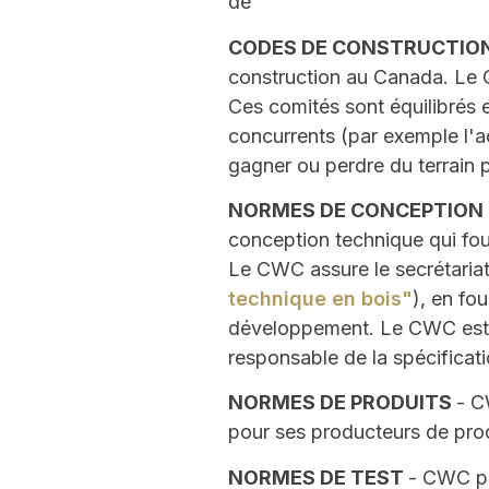
de
CODES DE CONSTRUCTIO
construction au Canada. Le 
Ces comités sont équilibrés e
concurrents (par exemple l'a
gagner ou perdre du terrain 
NORMES DE CONCEPTION
conception technique qui four
Le CWC assure le secrétaria
technique en bois"
), en fou
développement. Le CWC est 
responsable de la spécificat
NORMES DE PRODUITS
- C
pour ses producteurs de prod
NORMES DE TEST
- CWC pa