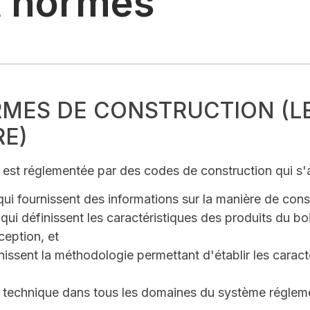
t normes
MES DE CONSTRUCTION (L
E)
n est réglementée par des codes de construction qui s'a
i fournissent des informations sur la manière de const
ui définissent les caractéristiques des produits du boi
eption, et
issent la méthodologie permettant d'établir les caract
n technique dans tous les domaines du système régleme