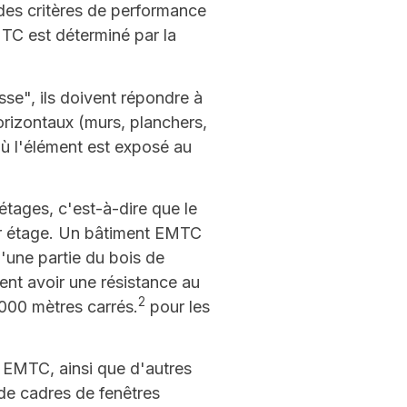
 des critères de performance
MTC est déterminé par la
se", ils doivent répondre à
orizontaux (murs, planchers,
où l'élément est exposé au
tages, c'est-à-dire que le
er étage. Un bâtiment EMTC
'une partie du bois de
ent avoir une résistance au
2
 000 mètres carrés.
pour les
es EMTC, ainsi que d'autres
 de cadres de fenêtres