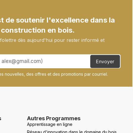
 de soutenir l'excellence dans la
 construction en bois.
olettre dès aujourd'hui pour rester informé et
Envoyer
s nouvelles, des offres et des promotions par courriel.
s
Autres Programmes
Apprentissage en ligne
Réseau d'innovation dans le domaine du bois