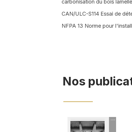
carbonisation du bois lamellé
CAN/ULC-S114
Essai de déte
NFPA 13
Norme pour l'instal
Nos publica