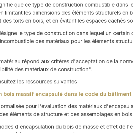
gnifie que ce type de
construction combustible
dans le
en limitant les dimensions des éléments structurels en bo
des toits en bois, et en évitant les espaces cachés sou
ésigne le type de construction dans lequel un certain 
incombustible
des matériaux pour les éléments structu
 matériau répond aux critères d'acceptation de la no
bilité des matériaux de construction".
sultez les ressources suivantes :
n bois massif encapsulé dans le code du bâtiment 
ormalisée pour l'évaluation des matériaux d'encapsul
 des éléments de structure et des assemblages en bois
des d'encapsulation du bois de masse et effet de l'en