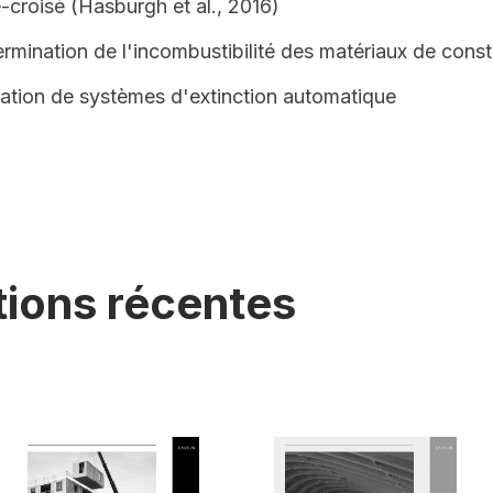
-croisé (Hasburgh et al., 2016)
rmination de l'incombustibilité des matériaux de const
lation de systèmes d'extinction automatique
tions récentes