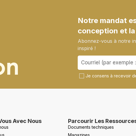
Notre mandat est
conception et la
Abonnez-vous à notre inf
inspiré !
on
Je consens à recevoir de
Vous Avec Nous
Parcourir Les Ressource
nous
Documents techniques
us
Magazines