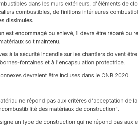
bustibles dans les murs extérieurs, d'éléments de cl
aliers combustibles, de finitions intérieures combusti
es dissimulés.
on est endommagé ou enlevé, il devra être réparé ou 
matériaux soit maintenu.
ves à la sécurité incendie sur les chantiers doivent êtr
s bornes-fontaines et à l'encapsulation protectrice.
connexes devraient être incluses dans le CNB 2020.
matériau ne répond pas aux critères d'acceptation de
ncombustibilité des matériaux de construction".
igne un type de construction qui ne répond pas aux e