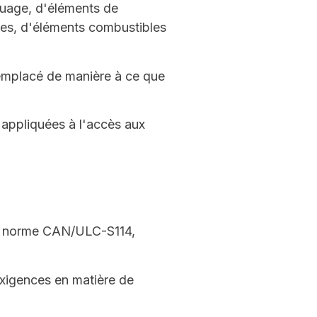
ouage, d'éléments de
bles, d'éléments combustibles
remplacé de manière à ce que
e appliquées à l'accès aux
 la norme CAN/ULC-S114,
xigences en matière de