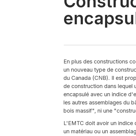
Construc
encapsu
En plus des constructions co
un nouveau type de construct
du Canada (CNB). Il est pro
de construction dans lequel u
encapsulé avec un indice d'e
les autres assemblages du bâ
bois massif", ni une "constru
L'EMTC doit avoir un indice 
un matériau ou un assemblage