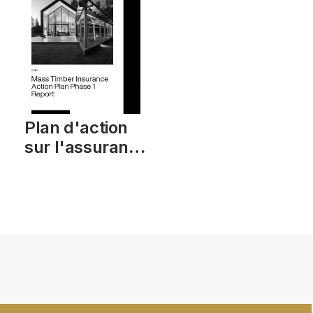
Plan d'action
sur l'assurance
du bois
d'ingénierie,
phase 1, rapport