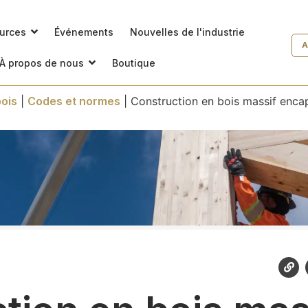
ources
Événements
Nouvelles de l'industrie
A
À propos de nous
Boutique
ois
|
Codes et normes
|
Construction en bois massif enca