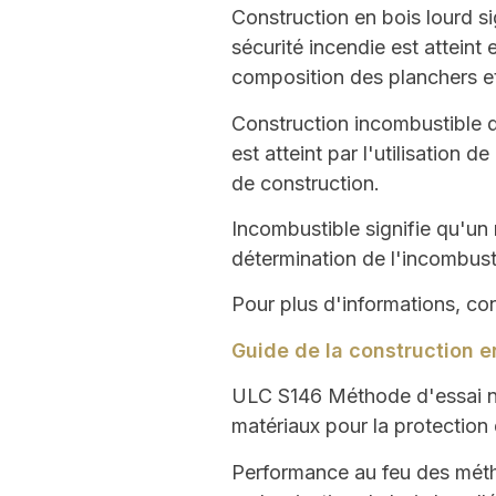
Construction en bois lourd
si
sécurité incendie est atteint 
composition des planchers et 
Construction incombustible
d
est atteint par l'utilisation de
de construction.
Incombustible
signifie qu'un
détermination de l'incombusti
Pour plus d'informations, con
Guide de la construction e
ULC S146
Méthode d'essai n
matériaux pour la protection
Performance au feu des métho