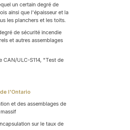
quel un certain degré de
is ainsi que l'épaisseur et la
s les planchers et les toits.
degré de sécurité incendie
rels et autres assemblages
rme CAN/ULC-S114, "Test de
de l'Ontario
ation et des assemblages de
 massif
capsulation sur le taux de