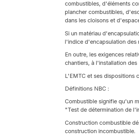
combustibles, d'éléments com
plancher combustibles, d'esc
dans les cloisons et d'espac
Si un matériau d'encapsulati
l'indice d'encapsulation des 
En outre, les exigences relati
chantiers, à l'installation de
L'EMTC et ses dispositions 
Définitions NBC :
Combustible
signifie qu'un 
"Test de détermination de l'i
Construction combustible
dés
construction incombustible
.