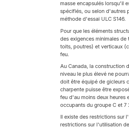
masse encapsulés lorsqu'il e
spécifiés, ou selon d'autres
méthode d'essai ULC S146.
Pour que les éléments struct
des exigences minimales de ta
toits, poutres) et verticaux
feu.
Au Canada, la construction d
niveau le plus élevé ne pou
doit être équipé de gicleurs
charpente puisse être exposé
feu d'au moins deux heures et
occupants du groupe C et 7
Il existe des restrictions sur
restrictions sur l'utilisatio