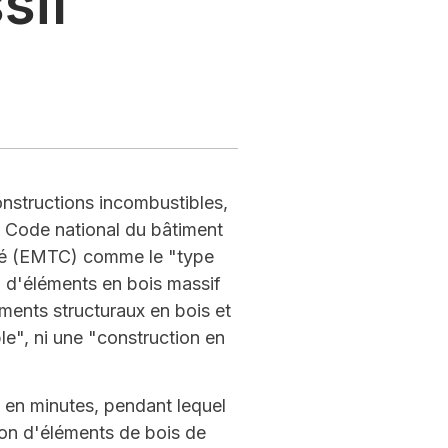
sif
onstructions incombustibles,
e Code national du bâtiment
ulé (EMTC) comme le "type
on d'éléments en bois massif
ments structuraux en bois et
e", ni une "construction en
, en minutes, pendant lequel
ion d'éléments de bois de