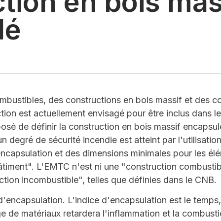
tion en bois mas
lé
mbustibles, des constructions en bois massif et des c
ion est actuellement envisagé pour être inclus dans l
posé de définir la construction en bois massif encaps
n degré de sécurité incendie est atteint par l'utilisati
ncapsulation et des dimensions minimales pour les élé
timent". L'EMTC n'est ni une "construction combustibl
ction incombustible", telles que définies dans le CNB.
d'encapsulation. L'indice d'encapsulation est le temps
 de matériaux retardera l'inflammation et la combust