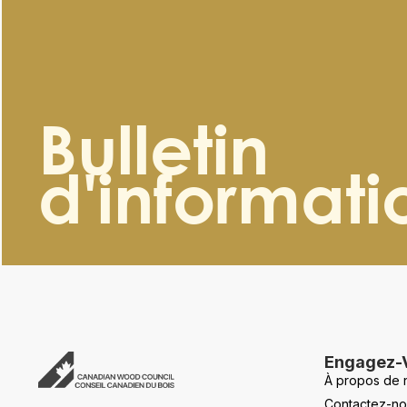
Bulletin
d'informati
Engagez-
À propos de 
Contactez-no