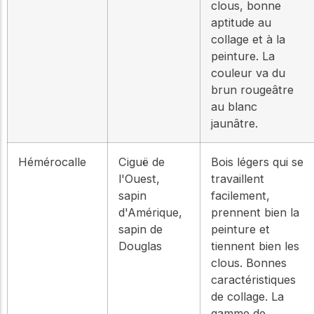
clous, bonne
aptitude au
collage et à la
peinture. La
couleur va du
brun rougeâtre
au blanc
jaunâtre.
Hémérocalle
Ciguë de
Bois légers qui se
l'Ouest,
travaillent
sapin
facilement,
d'Amérique,
prennent bien la
sapin de
peinture et
Douglas
tiennent bien les
clous. Bonnes
caractéristiques
de collage. La
gamme de