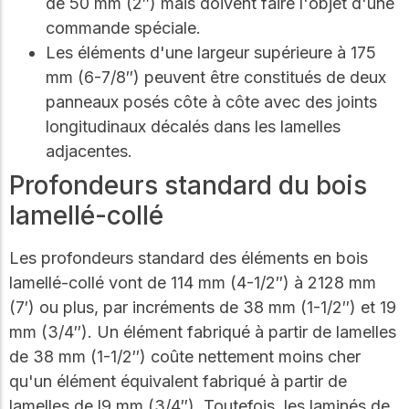
de 50 mm (2″) mais doivent faire l'objet d'une
commande spéciale.
Les éléments d'une largeur supérieure à 175
mm (6-7/8″) peuvent être constitués de deux
panneaux posés côte à côte avec des joints
longitudinaux décalés dans les lamelles
adjacentes.
Profondeurs standard du bois
lamellé-collé
Les profondeurs standard des éléments en bois
lamellé-collé vont de 114 mm (4-1/2″) à 2128 mm
(7′) ou plus, par incréments de 38 mm (1-1/2″) et 19
mm (3/4″). Un élément fabriqué à partir de lamelles
de 38 mm (1-1/2″) coûte nettement moins cher
qu'un élément équivalent fabriqué à partir de
lamelles de l9 mm (3/4″). Toutefois, les laminés de