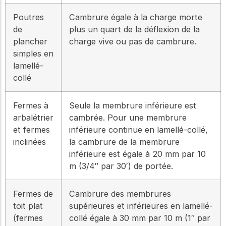
Poutres
Cambrure égale à la charge morte
de
plus un quart de la déflexion de la
plancher
charge vive ou pas de cambrure.
simples en
lamellé-
collé
Fermes à
Seule la membrure inférieure est
arbalétrier
cambrée. Pour une membrure
et fermes
inférieure continue en lamellé-collé,
inclinées
la cambrure de la membrure
inférieure est égale à 20 mm par 10
m (3/4″ par 30′) de portée.
Fermes de
Cambrure des membrures
toit plat
supérieures et inférieures en lamellé-
(fermes
collé égale à 30 mm par 10 m (1″ par