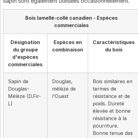
sapin sont également utilisées occasionnellement.
Bois lamellé-collé canadien - Espèces
commerciales
Désignation
Espèces en
Caractéristiques
du groupe
combinaison
du bois
d'espèces
commerciales
Sapin de
Douglas,
Bois similaires en
Douglas-
mélèze de
termes de
Mélèze (D.Fir-
l'Ouest
résistance et de
L)
poids. Dureté
élevée et bonne
résistance à la
pourriture.
Bonne tenue des