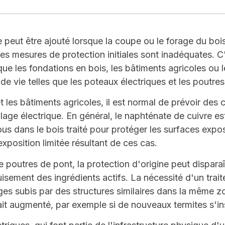
peut être ajouté lorsque la coupe ou le forage du bois 
s mesures de protection initiales sont inadéquates. C'
que les fondations en bois, les bâtiments agricoles ou 
 de vie telles que les poteaux électriques et les poutre
t les bâtiments agricoles, il est normal de prévoir des 
lage électrique. En général, le naphténate de cuivre e
ous dans le bois traité pour protéger les surfaces exp
exposition limitée résultant de ces cas.
 poutres de pont, la protection d'origine peut disparaî
uisement des ingrédients actifs. La nécessité d'un tra
es subis par des structures similaires dans la même zo
t augmenté, par exemple si de nouveaux termites s'ins