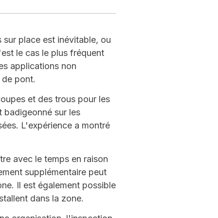
sur place est inévitable, ou
est le cas le plus fréquent
les applications non
s de pont.
coupes et des trous pour les
st badigeonné sur les
osées. L'expérience a montré
tre avec le temps en raison
itement supplémentaire peut
ne. Il est également possible
tallent dans la zone.