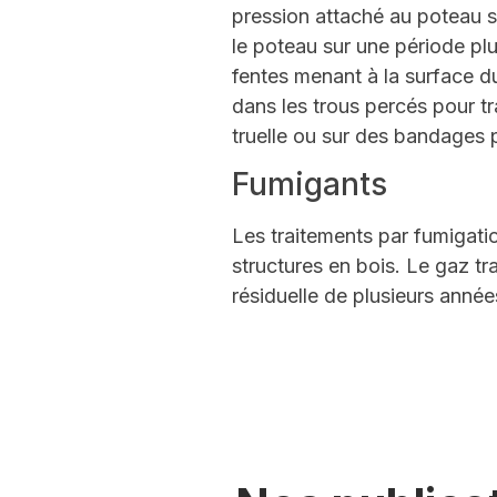
pression attaché au poteau so
le poteau sur une période plu
fentes menant à la surface du
dans les trous percés pour tr
truelle ou sur des bandages po
Fumigants
Les traitements par fumigatio
structures en bois. Le gaz tr
résiduelle de plusieurs année