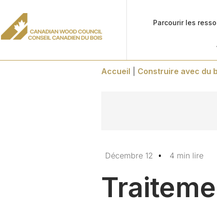
Parcourir les ress
Accueil
|
Construire avec du b
Décembre 12
4 min lire
Traiteme