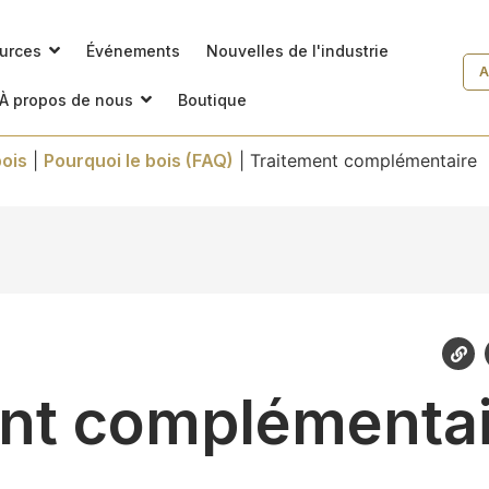
ources
Événements
Nouvelles de l'industrie
A
À propos de nous
Boutique
ois
|
Pourquoi le bois (FAQ)
|
Traitement complémentaire
nt complémentai