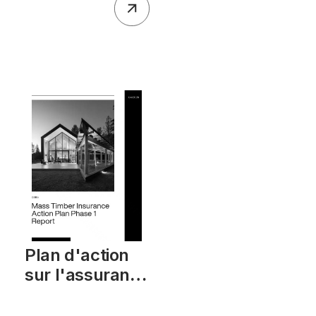
Plan d'action
sur l'assurance
du bois
d'ingénierie,