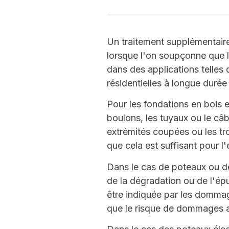
Un traitement supplémentaire 
lorsque l'on soupçonne que le
dans des applications telles 
résidentielles à longue durée
Pour les fondations en bois e
boulons, les tuyaux ou le câb
extrémités coupées ou les tr
que cela est suffisant pour l'
Dans le cas de poteaux ou de
de la dégradation ou de l'ép
être indiquée par les dommag
que le risque de dommages ai