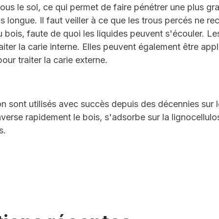
us le sol, ce qui permet de faire pénétrer une plus gr
s longue. Il faut veiller à ce que les trous percés ne 
 bois, faute de quoi les liquides peuvent s'écouler. L
aiter la carie interne. Elles peuvent également être app
ur traiter la carie externe.
n sont utilisés avec succès depuis des décennies sur l
averse rapidement le bois, s'adsorbe sur la lignocellul
s.