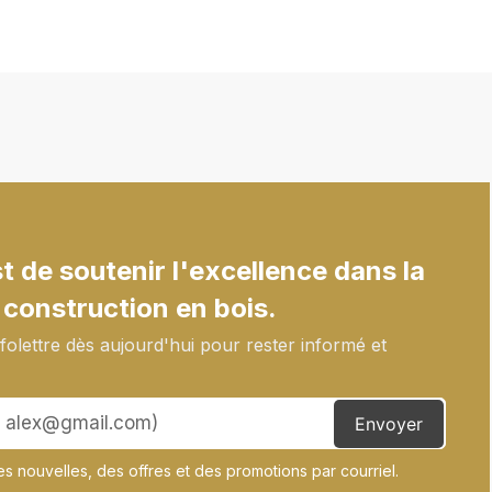
phase 1, rapport
 de soutenir l'excellence dans la
 construction en bois.
olettre dès aujourd'hui pour rester informé et
Envoyer
s nouvelles, des offres et des promotions par courriel.