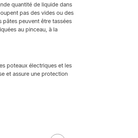
ande quantité de liquide dans
recoupent pas des vides ou des
es pâtes peuvent être tassées
liquées au pinceau, à la
es poteaux électriques et les
ose et assure une protection