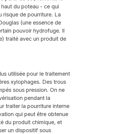
e haut du poteau - ce qui
 risque de pourriture. La
e Douglas (une essence de
rtain pouvoir hydrofuge. Il
) traité avec un produit de
us utilisée pour le traitement
tères xylophages. Des trous
ompés sous pression. On ne
vérisation pendant la
traiter la pourriture interne
vation qui peut être obtenue
ité du produit chimique, et
er un dispositif sous