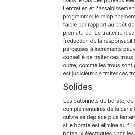
Dans le cas des poteaux élect
l'entretien et l'assainissemen
programmer le remplacement 
faible par rapport au coût de
prématurée. Le traitement su
(réduction de la responsabili
perceuses à incréments peuvent
conseillé de traiter ces trous
outre, comme les trous sont 
est judicieux de traiter ces t
Solides
Les bâtonnets de borate, de 
complémentaires de la carie in
cuivre se déplace plus lentem
si le borate est éliminé au f
poteaux électriques dans les 