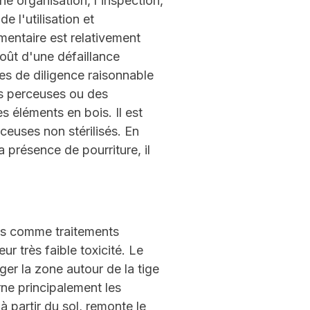
ne organisation, l'inspection,
e l'utilisation et
entaire est relativement
coût d'une défaillance
es de diligence raisonnable
des perceuses ou des
s éléments en bois. Il est
rceuses non stérilisés. En
 présence de pourriture, il
sés comme traitements
ur très faible toxicité. Le
ger la zone autour de la tige
rne principalement les
 partir du sol, remonte le