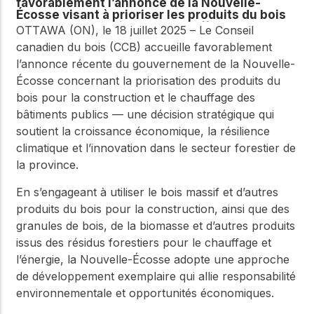
favorablement l’annonce de la Nouvelle-
Écosse visant à prioriser les produits du bois
pour la construction et le chauffage des
OTTAWA (ON), le 18 juillet 2025 – Le Conseil
bâtiments publics
canadien du bois (CCB) accueille favorablement
l’annonce récente du gouvernement de la Nouvelle-
Écosse concernant la priorisation des produits du
bois pour la construction et le chauffage des
bâtiments publics — une décision stratégique qui
soutient la croissance économique, la résilience
climatique et l’innovation dans le secteur forestier de
la province.
En s’engageant à utiliser le bois massif et d’autres
produits du bois pour la construction, ainsi que des
granules de bois, de la biomasse et d’autres produits
issus des résidus forestiers pour le chauffage et
l’énergie, la Nouvelle-Écosse adopte une approche
de développement exemplaire qui allie responsabilité
environnementale et opportunités économiques.