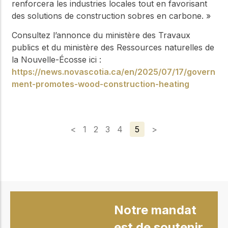
renforcera les industries locales tout en favorisant
des solutions de construction sobres en carbone. »
Consultez l’annonce du ministère des Travaux
publics et du ministère des Ressources naturelles de
la Nouvelle-Écosse ici :
https://news.novascotia.ca/en/2025/07/17/govern
ment-promotes-wood-construction-heating
<
1
2
3
4
5
>
Notre mandat
est de soutenir