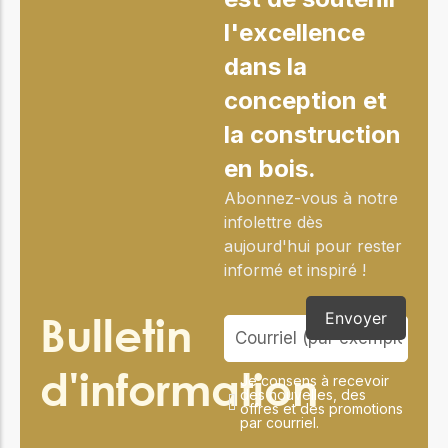
l'excellence
dans la
conception et
la construction
en bois.
Abonnez-vous à notre
infolettre dès
aujourd'hui pour rester
informé et inspiré !
Bulletin
Envoyer
d'information
Je consens à recevoir
des nouvelles, des
offres et des promotions
par courriel.