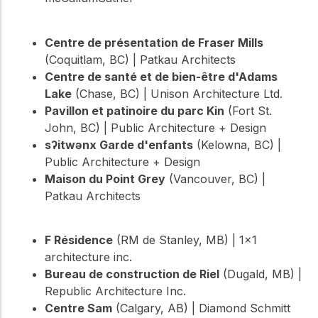
Centre de présentation de Fraser Mills
(Coquitlam, BC) | Patkau Architects
Centre de santé et de bien-être d'Adams
Lake
(Chase, BC) | Unison Architecture Ltd.
Pavillon et patinoire du parc Kin
(Fort St.
John, BC) | Public Architecture + Design
sʔitwənx Garde d'enfants
(Kelowna, BC) |
Public Architecture + Design
Maison du Point Grey
(Vancouver, BC) |
Patkau Architects
F Résidence
(RM de Stanley, MB) | 1×1
architecture inc.
Bureau de construction de Riel
(Dugald, MB) |
Republic Architecture Inc.
Centre Sam
(Calgary, AB) | Diamond Schmitt