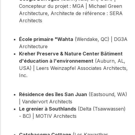
Concepteur du projet : MGA | Michael Green
Architecture, Architecte de référence : SERA
Architects
École primaire "Wahta
(Wendake, QC) | DG3A
Architecture
Kreher Preserve & Nature Center Bâtiment
d'éducation à l'environnement
(Auburn, AL,
USA) | Leers Weinzapfel Associates Architects,
Inc.
Résidence des îles San Juan
(Eastsound, WA)
| Vandervort Architects
Le grenier à Southlands
(Delta (Tsawwassen)
- BC) | MOTIV Architects
Catchacoma Cottage
(Les Kawarthas,