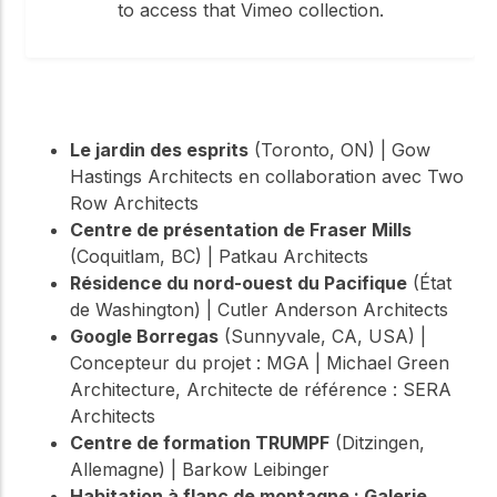
to access that Vimeo collection.
Le jardin des esprits
(Toronto, ON) | Gow
Hastings Architects en collaboration avec Two
Row Architects
Centre de présentation de Fraser Mills
(Coquitlam, BC) | Patkau Architects
Résidence du nord-ouest du Pacifique
(État
de Washington) | Cutler Anderson Architects
Google Borregas
(Sunnyvale, CA, USA) |
Concepteur du projet : MGA | Michael Green
Architecture, Architecte de référence : SERA
Architects
Centre de formation TRUMPF
(Ditzingen,
Allemagne) | Barkow Leibinger
Habitation à flanc de montagne : Galerie