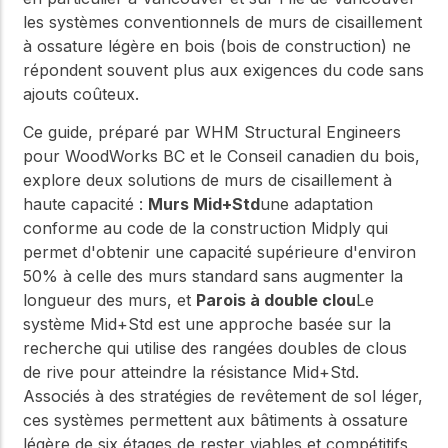
les systèmes conventionnels de murs de cisaillement
à ossature légère en bois (bois de construction) ne
répondent souvent plus aux exigences du code sans
ajouts coûteux.
Ce guide, préparé par WHM Structural Engineers
pour WoodWorks BC et le Conseil canadien du bois,
explore deux solutions de murs de cisaillement à
haute capacité :
Murs Mid+Std
une adaptation
conforme au code de la construction Midply qui
permet d'obtenir une capacité supérieure d'environ
50% à celle des murs standard sans augmenter la
longueur des murs, et
Parois à double clou
Le
système Mid+Std est une approche basée sur la
recherche qui utilise des rangées doubles de clous
de rive pour atteindre la résistance Mid+Std.
Associés à des stratégies de revêtement de sol léger,
ces systèmes permettent aux bâtiments à ossature
légère de six étages de rester viables et compétitifs