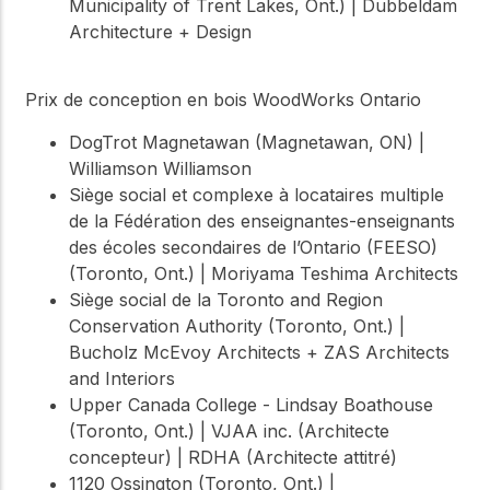
Municipality of Trent Lakes, Ont.) | Dubbeldam
Architecture + Design
Prix de conception en bois WoodWorks Ontario
DogTrot Magnetawan (Magnetawan, ON) |
Williamson Williamson
Siège social et complexe à locataires multiple
de la Fédération des enseignantes-enseignants
des écoles secondaires de l’Ontario (FEESO)
(Toronto, Ont.) | Moriyama Teshima Architects
Siège social de la Toronto and Region
Conservation Authority (Toronto, Ont.) |
Bucholz McEvoy Architects + ZAS Architects
and Interiors
Upper Canada College - Lindsay Boathouse
(Toronto, Ont.) | VJAA inc. (Architecte
concepteur) | RDHA (Architecte attitré)
1120 Ossington (Toronto, Ont.) |