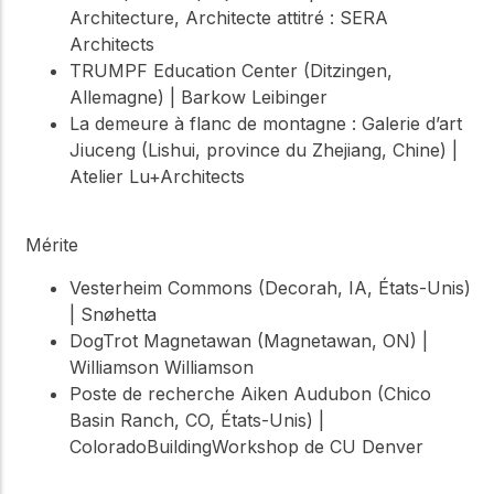
Architecture, Architecte attitré : SERA
Architects
TRUMPF Education Center (Ditzingen,
Allemagne) | Barkow Leibinger
La demeure à flanc de montagne : Galerie d’art
Jiuceng (Lishui, province du Zhejiang, Chine) |
Atelier Lu+Architects
Mérite
Vesterheim Commons (Decorah, IA, États-Unis)
| Snøhetta
DogTrot Magnetawan (Magnetawan, ON) |
Williamson Williamson
Poste de recherche Aiken Audubon (Chico
Basin Ranch, CO, États-Unis) |
ColoradoBuildingWorkshop de CU Denver