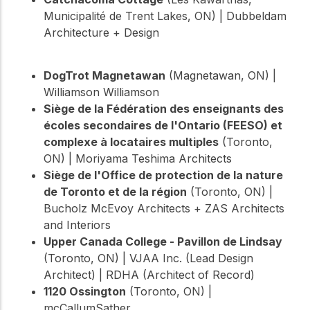
Municipalité de Trent Lakes, ON) | Dubbeldam
Architecture + Design
DogTrot Magnetawan
(Magnetawan, ON) |
Williamson Williamson
Siège de la Fédération des enseignants des
écoles secondaires de l'Ontario (FEESO) et
complexe à locataires multiples
(Toronto,
ON) | Moriyama Teshima Architects
Siège de l'Office de protection de la nature
de Toronto et de la région
(Toronto, ON) |
Bucholz McEvoy Architects + ZAS Architects
and Interiors
Upper Canada College - Pavillon de Lindsay
(Toronto, ON) | VJAA Inc. (Lead Design
Architect) | RDHA (Architect of Record)
1120 Ossington
(Toronto, ON) |
mcCallumSather