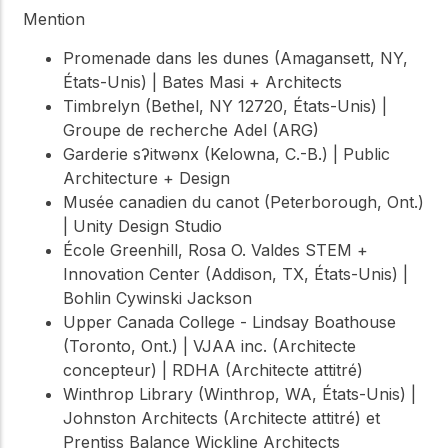
Mention
Promenade dans les dunes (Amagansett, NY,
États-Unis) | Bates Masi + Architects
Timbrelyn (Bethel, NY 12720, États-Unis) |
Groupe de recherche Adel (ARG)
Garderie sʔitwənx (Kelowna, C.-B.) | Public
Architecture + Design
Musée canadien du canot (Peterborough, Ont.)
| Unity Design Studio
École Greenhill, Rosa O. Valdes STEM +
Innovation Center (Addison, TX, États-Unis) |
Bohlin Cywinski Jackson
Upper Canada College - Lindsay Boathouse
(Toronto, Ont.) | VJAA inc. (Architecte
concepteur) | RDHA (Architecte attitré)
Winthrop Library (Winthrop, WA, États-Unis) |
Johnston Architects (Architecte attitré) et
Prentiss Balance Wickline Architects