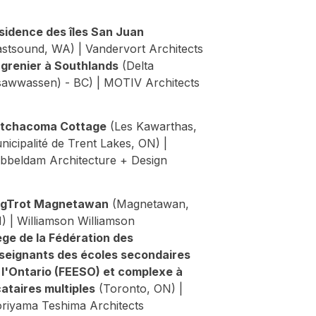
sidence des îles San Juan
astsound, WA) | Vandervort Architects
 grenier à Southlands
(Delta
sawwassen) - BC) | MOTIV Architects
tchacoma Cottage
(Les Kawarthas,
nicipalité de Trent Lakes, ON) |
bbeldam Architecture + Design
gTrot Magnetawan
(Magnetawan,
) | Williamson Williamson
ège de la Fédération des
seignants des écoles secondaires
 l'Ontario (FEESO) et complexe à
cataires multiples
(Toronto, ON) |
riyama Teshima Architects