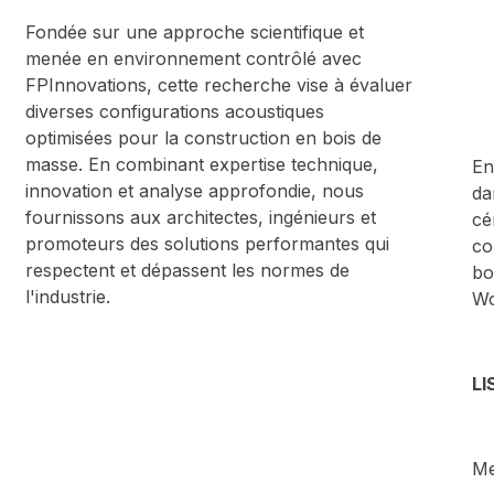
Fondée sur une approche scientifique et
menée en environnement contrôlé avec
FPInnovations, cette recherche vise à évaluer
diverses configurations acoustiques
optimisées pour la construction en bois de
masse. En combinant expertise technique,
En
innovation et analyse approfondie, nous
da
fournissons aux architectes, ingénieurs et
cé
promoteurs des solutions performantes qui
co
respectent et dépassent les normes de
bo
l'industrie.
Wo
LI
Me