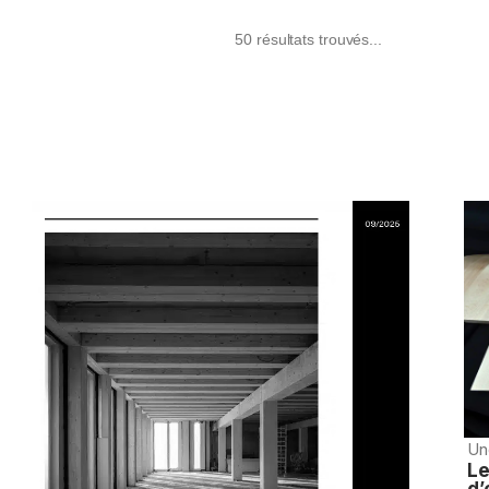
50 résultats trouvés...
Un
Le
d’