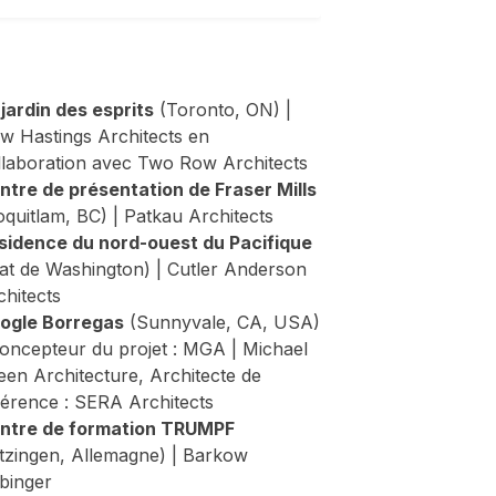
 jardin des esprits
(Toronto, ON) |
w Hastings Architects en
llaboration avec Two Row Architects
ntre de présentation de Fraser Mills
oquitlam, BC) | Patkau Architects
sidence du nord-ouest du Pacifique
tat de Washington) | Cutler Anderson
chitects
ogle Borregas
(Sunnyvale, CA, USA)
Concepteur du projet : MGA | Michael
een Architecture, Architecte de
férence : SERA Architects
ntre de formation TRUMPF
itzingen, Allemagne) | Barkow
ibinger