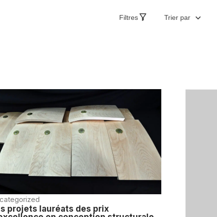
Filtres
Trier par
categorized
s projets lauréats des prix
excellence en conception structurale