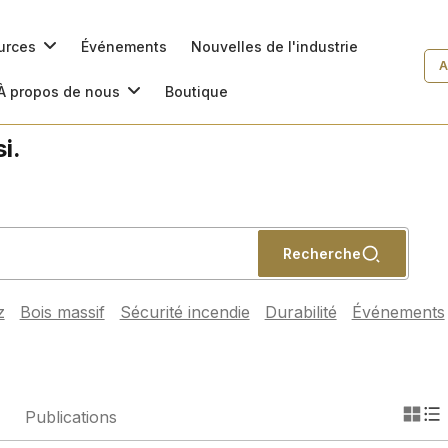
ources
Événements
Nouvelles de l'industrie
A
À propos de nous
Boutique
i.
Recherche
z
Bois massif
Sécurité incendie
Durabilité
Événements
Publications