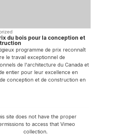
orized
ix du bois pour la conception et
truction
tigieux programme de prix reconnaît
re le travail exceptionnel de
onnels de l'architecture du Canada et
e entier pour leur excellence en
 de conception et de construction en
is site does not have the proper
ermissions to access that Vimeo
collection.