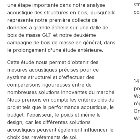
st
une étape importante dans notre analyse
co
acoustique des structures en bois, puisqu'elle
représente notre première collecte de
données à grande échelle sur une dalle de
bois de masse GLT et notre deuxième
campagne de bois de masse en général, dans
le prolongement d'une étude antérieure.
Cette étude nous permet d'obtenir des
mesures acoustiques précises pour ce
système structurel et d'effectuer des
14
comparaisons rigoureuses entre de
pr
nombreuses solutions innovantes du marché.
Wo
Nous prenons en compte les critères clés du
ré
projet tels que la performance acoustique, le
On
budget, l'épaisseur, le poids et même le
Wo
design, car les différentes solutions
acoustiques peuvent également influencer le
choix des revêtements de sol.