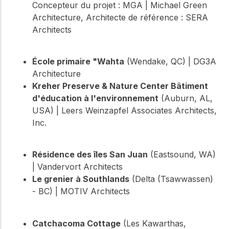
Concepteur du projet : MGA | Michael Green
Architecture, Architecte de référence : SERA
Architects
École primaire "Wahta
(Wendake, QC) | DG3A
Architecture
Kreher Preserve & Nature Center Bâtiment
d'éducation à l'environnement
(Auburn, AL,
USA) | Leers Weinzapfel Associates Architects,
Inc.
Résidence des îles San Juan
(Eastsound, WA)
| Vandervort Architects
Le grenier à Southlands
(Delta (Tsawwassen)
- BC) | MOTIV Architects
Catchacoma Cottage
(Les Kawarthas,