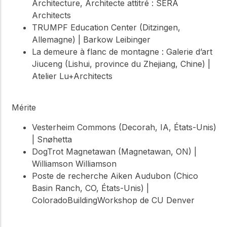
Architecture, Architecte attitré : SERA
Architects
TRUMPF Education Center (Ditzingen,
Allemagne) | Barkow Leibinger
La demeure à flanc de montagne : Galerie d’art
Jiuceng (Lishui, province du Zhejiang, Chine) |
Atelier Lu+Architects
Mérite
Vesterheim Commons (Decorah, IA, États-Unis)
| Snøhetta
DogTrot Magnetawan (Magnetawan, ON) |
Williamson Williamson
Poste de recherche Aiken Audubon (Chico
Basin Ranch, CO, États-Unis) |
ColoradoBuildingWorkshop de CU Denver