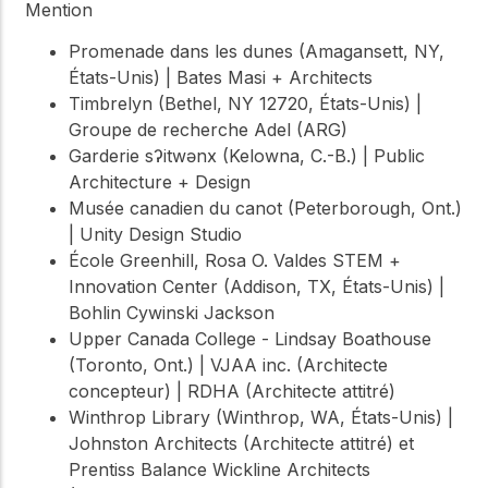
Mention
Promenade dans les dunes (Amagansett, NY,
États-Unis) | Bates Masi + Architects
Timbrelyn (Bethel, NY 12720, États-Unis) |
Groupe de recherche Adel (ARG)
Garderie sʔitwənx (Kelowna, C.-B.) | Public
Architecture + Design
Musée canadien du canot (Peterborough, Ont.)
| Unity Design Studio
École Greenhill, Rosa O. Valdes STEM +
Innovation Center (Addison, TX, États-Unis) |
Bohlin Cywinski Jackson
Upper Canada College - Lindsay Boathouse
(Toronto, Ont.) | VJAA inc. (Architecte
concepteur) | RDHA (Architecte attitré)
Winthrop Library (Winthrop, WA, États-Unis) |
Johnston Architects (Architecte attitré) et
Prentiss Balance Wickline Architects