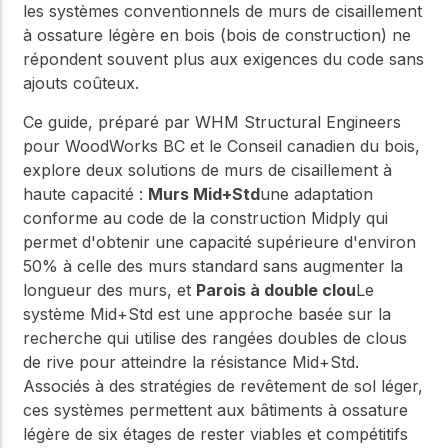
les systèmes conventionnels de murs de cisaillement
à ossature légère en bois (bois de construction) ne
répondent souvent plus aux exigences du code sans
ajouts coûteux.
Ce guide, préparé par WHM Structural Engineers
pour WoodWorks BC et le Conseil canadien du bois,
explore deux solutions de murs de cisaillement à
haute capacité :
Murs Mid+Std
une adaptation
conforme au code de la construction Midply qui
permet d'obtenir une capacité supérieure d'environ
50% à celle des murs standard sans augmenter la
longueur des murs, et
Parois à double clou
Le
système Mid+Std est une approche basée sur la
recherche qui utilise des rangées doubles de clous
de rive pour atteindre la résistance Mid+Std.
Associés à des stratégies de revêtement de sol léger,
ces systèmes permettent aux bâtiments à ossature
légère de six étages de rester viables et compétitifs