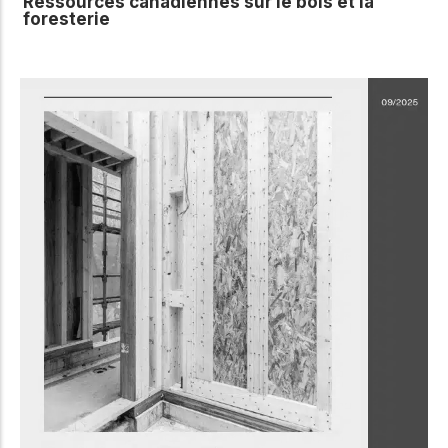
Ressources canadiennes sur le bois et la
foresterie