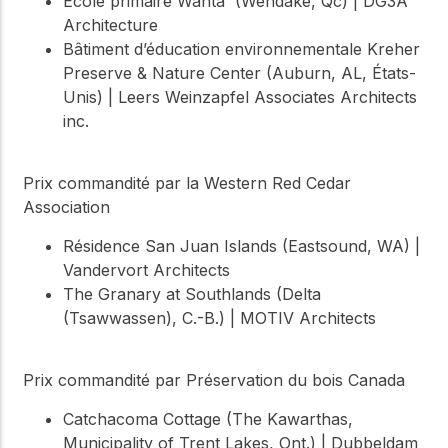
École primaire Wahta' (Wendake, Qc) | DG3A
Architecture
Bâtiment d’éducation environnementale Kreher
Preserve & Nature Center (Auburn, AL, États-
Unis) | Leers Weinzapfel Associates Architects
inc.
Prix commandité par la Western Red Cedar
Association
Résidence San Juan Islands (Eastsound, WA) |
Vandervort Architects
The Granary at Southlands (Delta
(Tsawwassen), C.-B.) | MOTIV Architects
Prix commandité par Préservation du bois Canada
Catchacoma Cottage (The Kawarthas,
Municipality of Trent Lakes, Ont.) | Dubbeldam