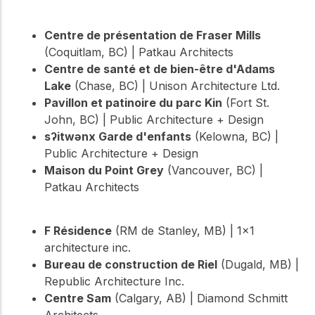
Centre de présentation de Fraser Mills
(Coquitlam, BC) | Patkau Architects
Centre de santé et de bien-être d'Adams
Lake
(Chase, BC) | Unison Architecture Ltd.
Pavillon et patinoire du parc Kin
(Fort St.
John, BC) | Public Architecture + Design
sʔitwənx Garde d'enfants
(Kelowna, BC) |
Public Architecture + Design
Maison du Point Grey
(Vancouver, BC) |
Patkau Architects
F Résidence
(RM de Stanley, MB) | 1×1
architecture inc.
Bureau de construction de Riel
(Dugald, MB) |
Republic Architecture Inc.
Centre Sam
(Calgary, AB) | Diamond Schmitt
Architects