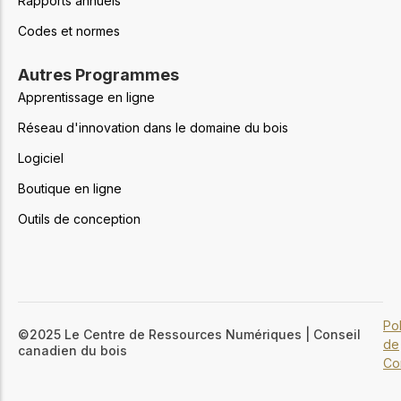
Rapports annuels
Codes et normes
Autres Programmes
Apprentissage en ligne
Réseau d'innovation dans le domaine du bois
Logiciel
Boutique en ligne
Outils de conception
Pol
©2025 Le Centre de Ressources Numériques | Conseil
de
canadien du bois
Con