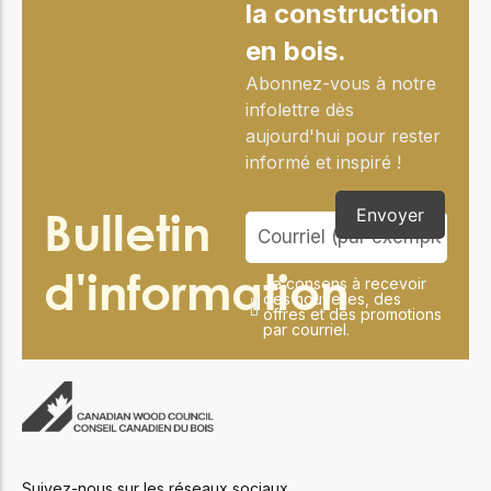
la construction
en bois.
Abonnez-vous à notre
infolettre dès
aujourd'hui pour rester
informé et inspiré !
Bulletin
Envoyer
d'information
Je consens à recevoir
des nouvelles, des
offres et des promotions
par courriel.
Suivez-nous sur les réseaux sociaux