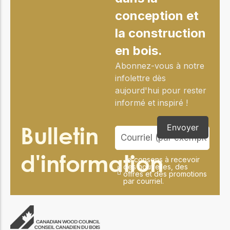
conception et
la construction
en bois.
Abonnez-vous à notre
infolettre dès
aujourd'hui pour rester
informé et inspiré !
Bulletin
Envoyer
d'information
Je consens à recevoir
des nouvelles, des
offres et des promotions
par courriel.