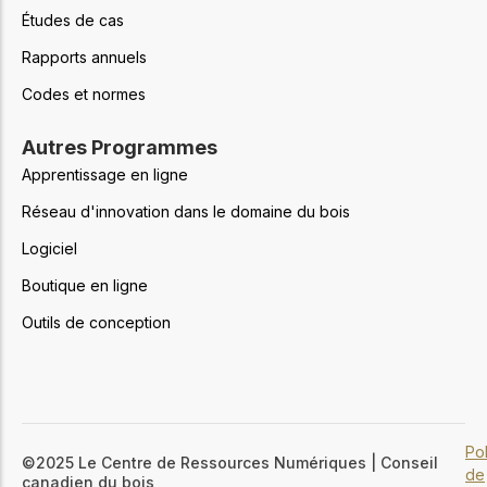
Études de cas
Rapports annuels
Codes et normes
Autres Programmes
Apprentissage en ligne
Réseau d'innovation dans le domaine du bois
Logiciel
Boutique en ligne
Outils de conception
Pol
©2025 Le Centre de Ressources Numériques | Conseil
de
canadien du bois