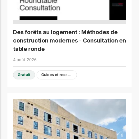
Des forêts au logement : Méthodes de
construction modernes - Consultation en
table ronde
4 août 2026
Gratuit
Guides et ressources de conception