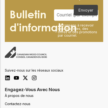
Bulletin
Envoyer
d'information
Je consens à recevoir
des nouvelles, des
offres et des promotions
par courriel.
Suivez-nous sur les réseaux sociaux
Engagez-Vous Avec Nous
À propos de nous
Contactez-nous