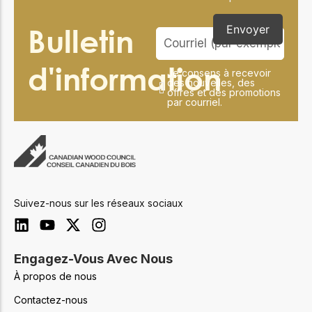
Bulletin
Envoyer
d'information
Je consens à recevoir
des nouvelles, des
offres et des promotions
par courriel.
Suivez-nous sur les réseaux sociaux
Engagez-Vous Avec Nous
À propos de nous
Contactez-nous