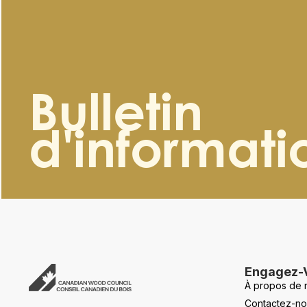
Bulletin
d'informati
Engagez-
À propos de 
Contactez-no