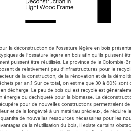
our la déconstruction de l'ossature légère en bois présen
ypiques de l'ossature légère en bois afin qu'ils puissent ê
ent puissent être réutilisés. La province de la Colombie-Br
posent de relativement peu d'infrastructures pour le recycl
ecteur de la construction, de la rénovation et de la démolit
déchets par an.1 Sur ce total, on estime que 30 à 60% sont 
 en décharge. Le peu de bois qui est recyclé est généraleme
n énergie ou déchiqueté pour la biomasse. La déconstructi
is récupéré pour de nouvelles constructions permettraient de
aleur et de la longévité à un matériau précieux, de réduire l
a quantité de nouvelles ressources nécessaires pour les no
vantages de la réutilisation du bois, il existe certains obsta