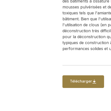
des bâtiments à ossature l
mousses pulvérisées et de
toxiques tels que l'amian
bâtiment. Bien que l'utili
l'utilisation de clous (en 
déconstruction très diffi
pour la déconstruction qu
typiques de construction 
performances solides et u
Télécharger