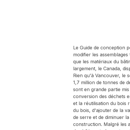
Le Guide de conception p
modifier les assemblages t
que les matériaux du bâtim
largement, le Canada, dis
Rien qu'à Vancouver, le s
1,7 million de tonnes de 
sont en grande partie mis
conversion des déchets e
et la réutilisation du bo
du bois, d'ajouter de la v
de serre et de diminuer l
construction. Malgré les a