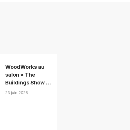
WoodWorks au
salon « The
Buildings Show »
2026
23 juin 2026