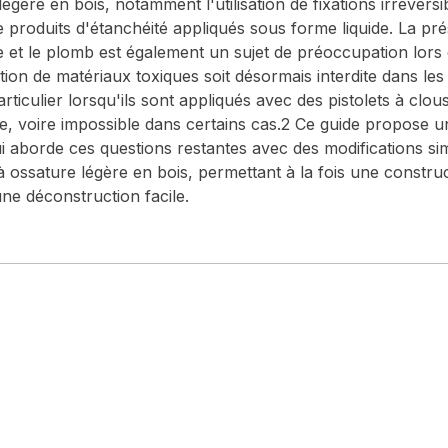
égère en bois, notamment l'utilisation de fixations irréversi
 produits d'étanchéité appliqués sous forme liquide. La pr
te et le plomb est également un sujet de préoccupation lors
sation de matériaux toxiques soit désormais interdite dans le
particulier lorsqu'ils sont appliqués avec des pistolets à clou
cile, voire impossible dans certains cas.2 Ce guide propose
i aborde ces questions restantes avec des modifications si
à ossature légère en bois, permettant à la fois une construc
ne déconstruction facile.