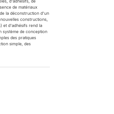
bles, d'adhésifs, de
ésence de matériaux
 de la déconstruction d'un
s nouvelles constructions,
s) et d'adhésifs rend la
 un système de conception
mples des pratiques
tion simple, des