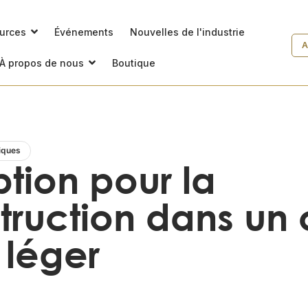
ources
Événements
Nouvelles de l'industrie
A
À propos de nous
Boutique
iques
tion pour la
truction dans un
 léger