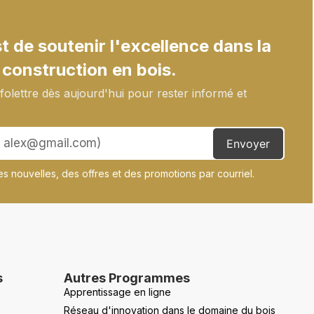
 de soutenir l'excellence dans la
 construction en bois.
olettre dès aujourd'hui pour rester informé et
Envoyer
s nouvelles, des offres et des promotions par courriel.
s
Autres Programmes
Apprentissage en ligne
Réseau d'innovation dans le domaine du bois