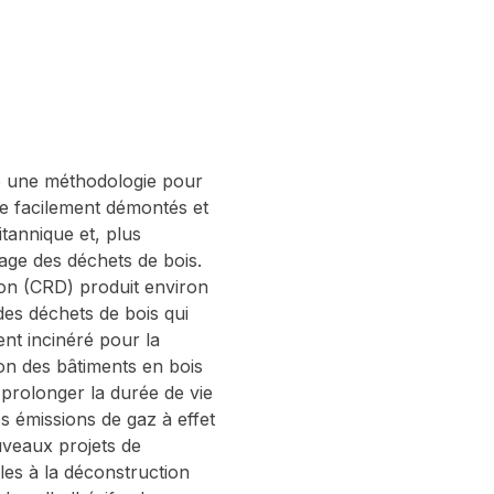
te une méthodologie pour
tre facilement démontés et
itannique et, plus
age des déchets de bois.
ion (CRD) produit environ
des déchets de bois qui
nt incinéré pour la
on des bâtiments en bois
 prolonger la durée de vie
es émissions de gaz à effet
uveaux projets de
cles à la déconstruction