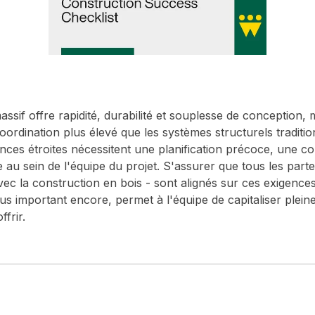
ssif offre rapidité, durabilité et souplesse de conception, m
ordination plus élevé que les systèmes structurels tradit
ances étroites nécessitent une planification précoce, une c
 sein de l'équipe du projet. S'assurer que tous les parte
avec la construction en bois - sont alignés sur ces exigence
lus important encore, permet à l'équipe de capitaliser plei
frir.