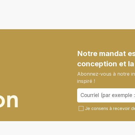
Notre mandat est
conception et la
Abonnez-vous à notre inf
inspiré !
on
Je consens à recevoir de