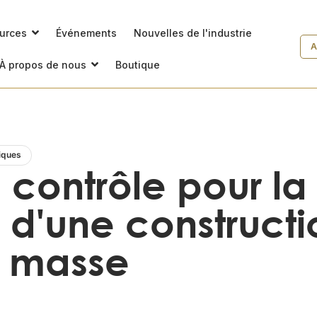
ources
Événements
Nouvelles de l'industrie
A
À propos de nous
Boutique
iques
e contrôle pour la
e d'une construct
e masse