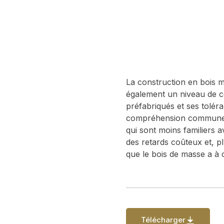
La construction en bois ma
également un niveau de co
préfabriqués et ses tolér
compréhension commune au
qui sont moins familiers 
des retards coûteux et, p
que le bois de masse a à of
Télécharger