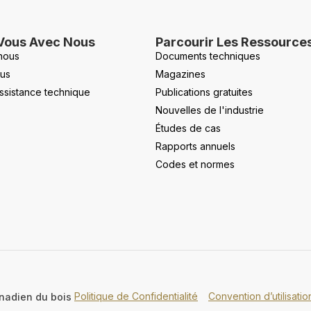
Vous Avec Nous
Parcourir Les Ressource
nous
Documents techniques
us
Magazines
ssistance technique
Publications gratuites
Nouvelles de l'industrie
Études de cas
Rapports annuels
Codes et normes
Politique de Confidentialité
Convention d’utilisati
nadien du bois