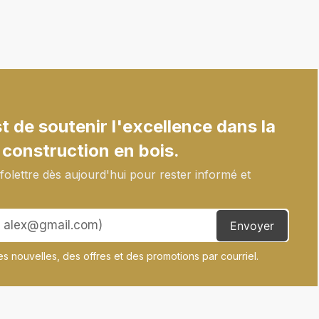
 de soutenir l'excellence dans la
 construction en bois.
olettre dès aujourd'hui pour rester informé et
Envoyer
s nouvelles, des offres et des promotions par courriel.