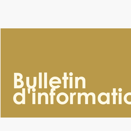
Bulletin
d'informati