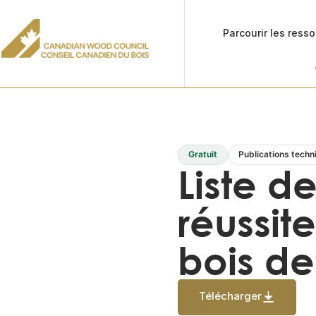
Parcourir les ress
Gratuit
Publications techn
Liste d
réussit
bois d
Télécharger