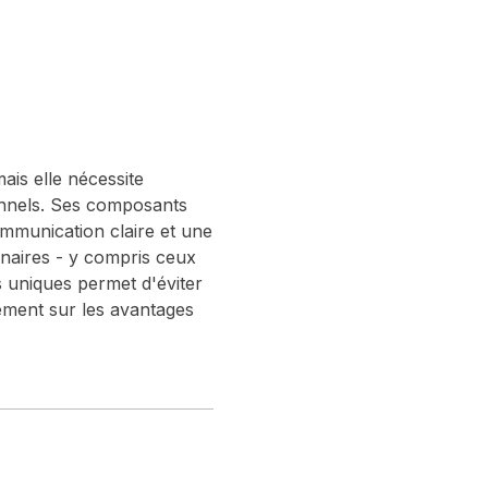
ais elle nécessite
ionnels. Ses composants
ommunication claire et une
naires - y compris ceux
s uniques permet d'éviter
nement sur les avantages