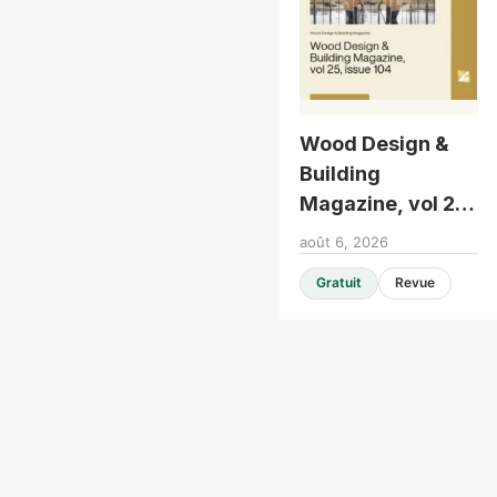
Wood Design &
Building
Magazine, vol 25,
issue 104
août 6, 2026
Gratuit
Revue