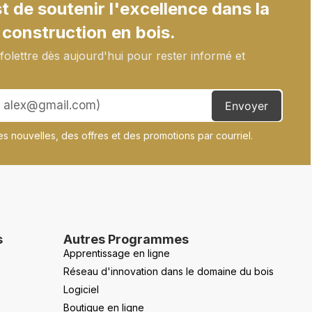
 de soutenir l'excellence dans la
 construction en bois.
olettre dès aujourd'hui pour rester informé et
Envoyer
s nouvelles, des offres et des promotions par courriel.
s
Autres Programmes
Apprentissage en ligne
Réseau d'innovation dans le domaine du bois
Logiciel
Boutique en ligne