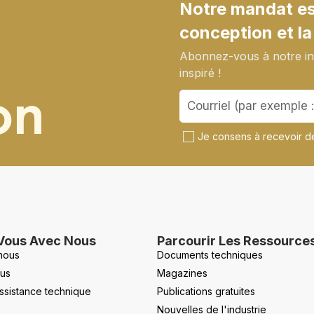
Notre mandat est
conception et la
Abonnez-vous à notre inf
inspiré !
on
Je consens à recevoir de
Vous Avec Nous
Parcourir Les Ressource
nous
Documents techniques
us
Magazines
ssistance technique
Publications gratuites
Nouvelles de l'industrie