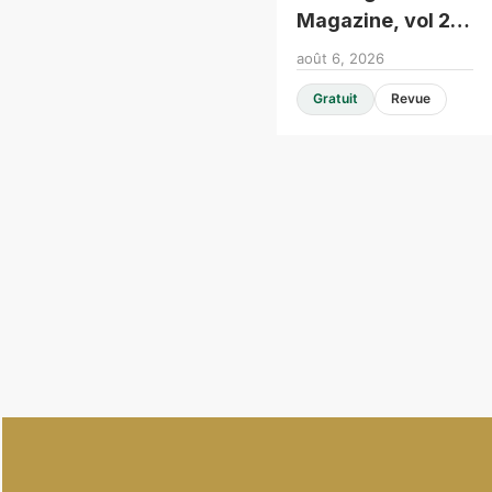
Magazine, vol 25,
issue 104
août 6, 2026
Gratuit
Revue