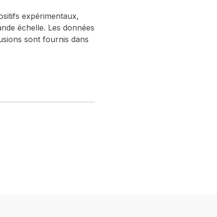
ositifs expérimentaux,
grande échelle. Les données
lusions sont fournis dans