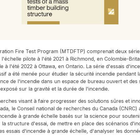
tion Fire Test Program (MTDFTP) comprenait deux séries 
l'échelle pilote à l'été 2021 à Richmond, en Colombie-Britan
e à l'été 2022 à Ottawa, en Ontario. La série d'essais d'inc
sif a été menée pour étudier la sécurité incendie pendant l
ce de l'incendie dans un espace de bureau ouvert et des sui
 exposé sur la gravité et la durée de l'incendie.
erches visant à faire progresser des solutions sûres et inno
ada, le Conseil national de recherches du Canada (CNRC) a 
'incendie à grande échelle basés sur la science pour sout
 la structure d'essai, de mettre en place des scénarios d'i
es essais d'incendie à grande échelle, d'analyser les donnée