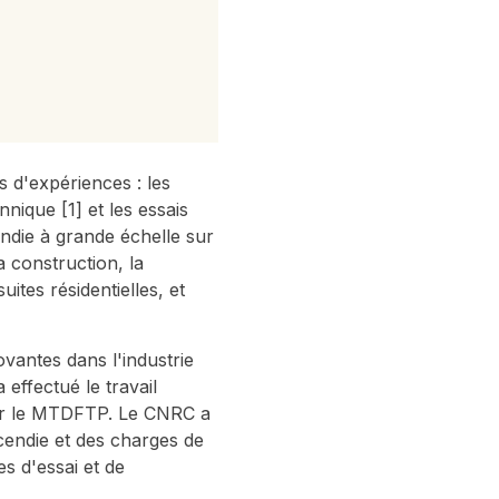
d'expériences : les
nique [1] et les essais
endie à grande échelle sur
a construction, la
tes résidentielles, et
vantes dans l'industrie
effectué le travail
enir le MTDFTP. Le CNRC a
ncendie et des charges de
s d'essai et de