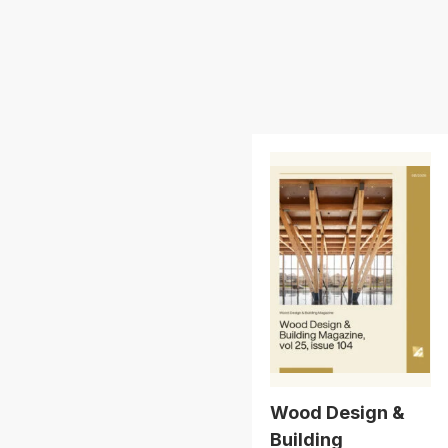
Wood Design &
Building