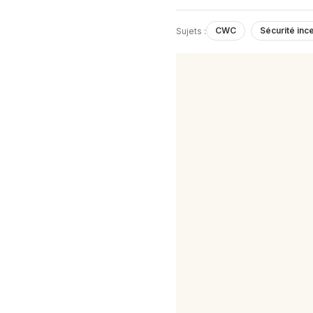
CWC
Sécurité inc
Sujets :