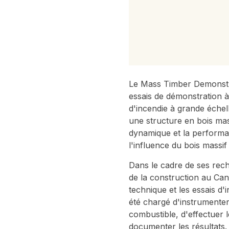
Le Mass Timber Demonstra
essais de démonstration à 
d'incendie à grande échell
une structure en bois mas
dynamique et la performan
l'influence du bois massif
Dans le cadre de ses rech
de la construction au Can
technique et les essais d
été chargé d'instrumenter
combustible, d'effectuer l
documenter les résultats.