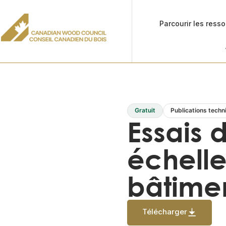
Parcourir les ress
Gratuit
Publications techn
Essais 
échelle
bâtimen
Télécharger