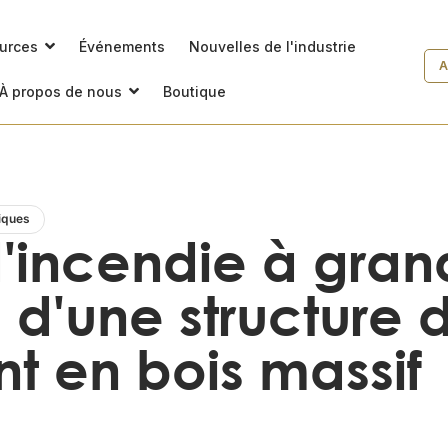
ources
Événements
Nouvelles de l'industrie
A
À propos de nous
Boutique
iques
d'incendie à gra
 d'une structure 
t en bois massif