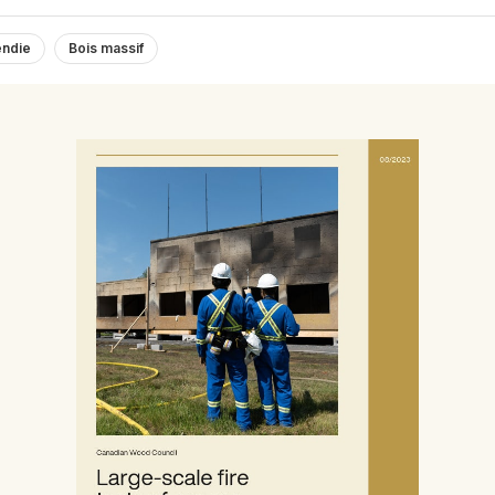
endie
Bois massif