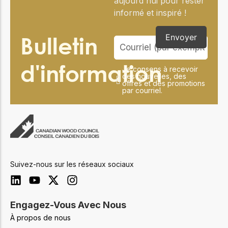
aujourd'hui pour rester
informé et inspiré !
Bulletin
Envoyer
d'information
Je consens à recevoir
des nouvelles, des
offres et des promotions
par courriel.
Suivez-nous sur les réseaux sociaux
Engagez-Vous Avec Nous
À propos de nous