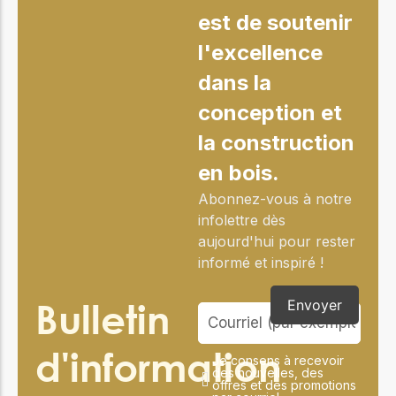
est de soutenir
l'excellence
dans la
conception et
la construction
en bois.
Abonnez-vous à notre
infolettre dès
aujourd'hui pour rester
informé et inspiré !
Bulletin
Envoyer
d'information
Je consens à recevoir
des nouvelles, des
offres et des promotions