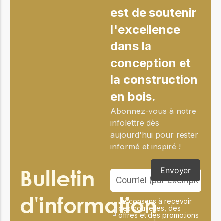
est de soutenir
l'excellence
dans la
conception et
la construction
en bois.
Abonnez-vous à notre
infolettre dès
aujourd'hui pour rester
informé et inspiré !
Bulletin
Envoyer
d'information
Je consens à recevoir
des nouvelles, des
offres et des promotions