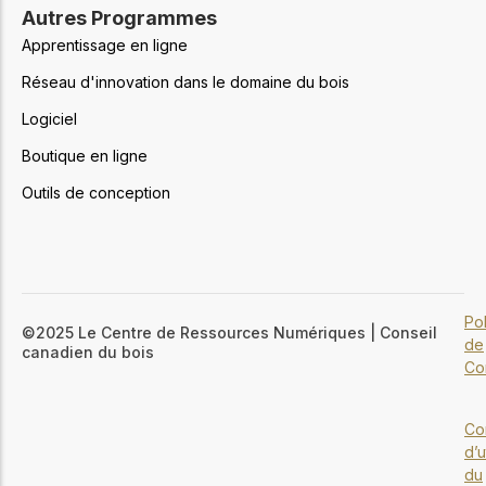
Autres Programmes
Apprentissage en ligne
Réseau d'innovation dans le domaine du bois
Logiciel
Boutique en ligne
Outils de conception
Pol
©2025 Le Centre de Ressources Numériques | Conseil
de
canadien du bois
Con
Co
d’u
du