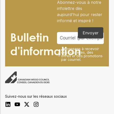
Abonnez-vous à notre
infolettre dès
aujourd'hui pour rester
informé et inspiré !
Bulletin
Envoyer
d'information
Je consens à recevoir
des nouvelles, des
offres et des promotions
par courriel.
Suivez-nous sur les réseaux sociaux