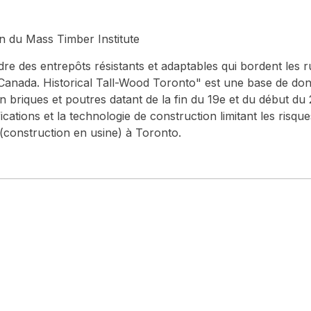
on du Mass Timber Institute
e des entrepôts résistants et adaptables qui bordent les ru
u Canada. Historical Tall-Wood Toronto" est une base de d
 briques et poutres datant de la fin du 19e et du début du 2
fications et la technologie de construction limitant les risq
(construction en usine) à Toronto.