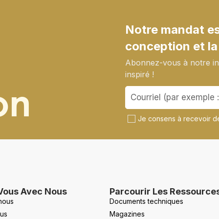
Notre mandat est
conception et la
Abonnez-vous à notre inf
inspiré !
on
Je consens à recevoir de
Vous Avec Nous
Parcourir Les Ressource
nous
Documents techniques
us
Magazines