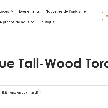
ources
Événements
Nouvelles de l'industrie
A
À propos de nous
Boutique
que Tall-Wood Tor
Bâtiments en bois massif