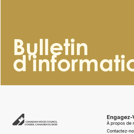
Bulletin
d'informati
Engagez-
À propos de 
Contactez-no