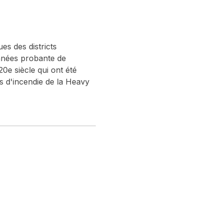
es des districts
onnées probante de
0e siècle qui ont été
ues d'incendie de la Heavy