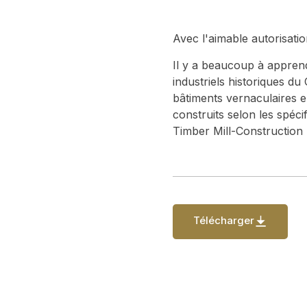
Avec l'aimable autorisati
Il y a beaucoup à apprendr
industriels historiques d
bâtiments vernaculaires en
construits selon les spéci
Timber Mill-Construction 
Télécharger