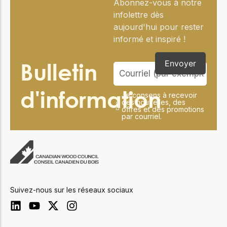
Abonnez-vous à notre
infolettre dès
aujourd'hui pour rester
informé et inspiré !
Bulletin
Envoyer
d'information
Je consens à recevoir
des nouvelles, des
offres et des promotions
par courriel.
Suivez-nous sur les réseaux sociaux