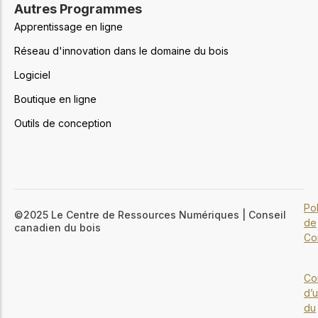
Autres Programmes
Apprentissage en ligne
Réseau d'innovation dans le domaine du bois
Logiciel
Boutique en ligne
Outils de conception
Pol
©2025 Le Centre de Ressources Numériques | Conseil
de
canadien du bois
Con
Co
d’u
du