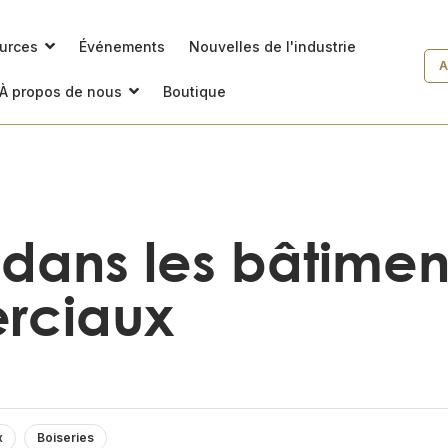
ources
Événements
Nouvelles de l'industrie
A
À propos de nous
Boutique
 dans les bâtimen
rciaux
x
Boiseries