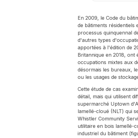
En 2009, le Code du bâtim
de bâtiments résidentiels
processus quinquennal de 
d'autres types d'occupati
apportées à l'édition de
Britannique en 2018, ont 
occupations mixtes aux d
désormais les bureaux, le
ou les usages de stockag
Cette étude de cas exami
détail, mais qui utilisent 
supermarché Uptown d'As
lamellé-cloué (NLT) qui se
Whistler Community Servic
utilitaire en bois lamellé
industriel du bâtiment (figu