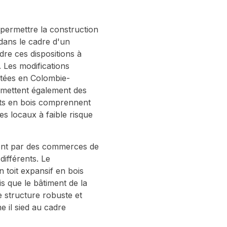
permettre la construction
 dans le cadre d'un
dre ces dispositions à
 Les modifications
ptées en Colombie-
rmettent également des
nts en bois comprennent
s locaux à faible risque
ment par des commerces de
différents. Le
toit expansif en bois
is que le bâtiment de la
e structure robuste et
e il sied au cadre