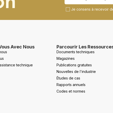
on
Je consens à recevoir de
Vous Avec Nous
Parcourir Les Ressource
nous
Documents techniques
us
Magazines
ssistance technique
Publications gratuites
Nouvelles de l'industrie
Études de cas
Rapports annuels
Codes et normes