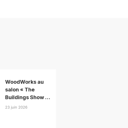
WoodWorks au
salon « The
Buildings Show »
2026
23 juin 2026