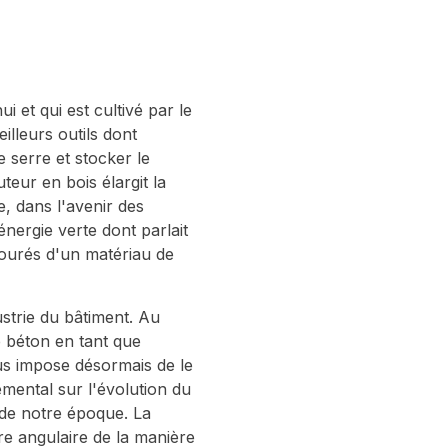
i et qui est cultivé par le
illeurs outils dont
e serre et stocker le
eur en bois élargit la
e, dans l'avenir des
nergie verte dont parlait
ourés d'un matériau de
strie du bâtiment. Au
le béton en tant que
us impose désormais de le
emental sur l'évolution du
s de notre époque. La
e angulaire de la manière