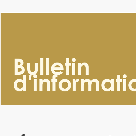
Bulletin
d'informati