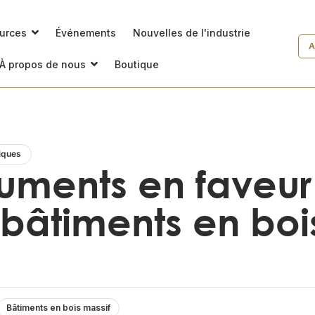
ources
Événements
Nouvelles de l'industrie
A
À propos de nous
Boutique
iques
uments en faveur
bâtiments en boi
Bâtiments en bois massif