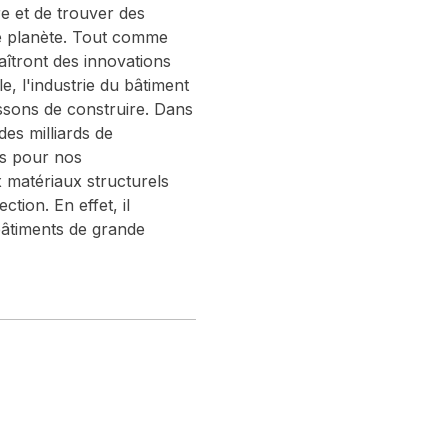
re et de trouver des
re planète. Tout comme
naîtront des innovations
, l'industrie du bâtiment
ssons de construire. Dans
es milliards de
ns pour nos
x matériaux structurels
tion. En effet, il
 bâtiments de grande