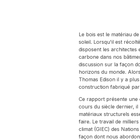
Le bois est le matériau de
soleil. Lorsqu'il est réco
disposent les architectes 
carbone dans nos bâtimen
discussion sur la façon do
horizons du monde. Alors 
Thomas Edison il y a plu
construction fabriqué par
Ce rapport présente une 
cours du siècle dernier, i
matériaux structurels ess
faire. Le travail de milli
climat (GIEC) des Nations 
façon dont nous abordons