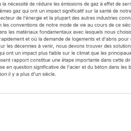
la nécessité de réduire les émissions de gaz à effet de ser
es gaz qui ont un impact significatif sur la santé de not
 secteur de l'énergie et la plupart des autres industries con
n les conventions de notre mode de vie au cours de ce siècle
dans les matériaux fondamentaux avec lesquels nous choisi
apidement et où la demande de logements et d'abris pour d
r les décennies à venir, nous devons trouver des solutio
i ont un impact plus faible sur le climat que les principau
résent rapport constitue une étape importante dans cette direc
e en question significative de l'acier et du béton dans les
on il y a plus d'un siècle.