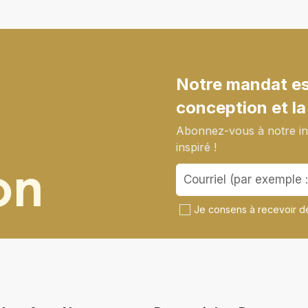
Notre mandat est
conception et la
Abonnez-vous à notre inf
inspiré !
on
Je consens à recevoir de