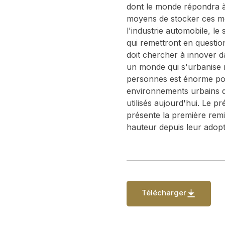
dont le monde répondra à 
moyens de stocker ces mêm
l'industrie automobile, le
qui remettront en questio
doit chercher à innover 
un monde qui s'urbanise r
personnes est énorme pou
environnements urbains qu
utilisés aujourd'hui. Le p
présente la première remis
hauteur depuis leur adopti
Télécharger