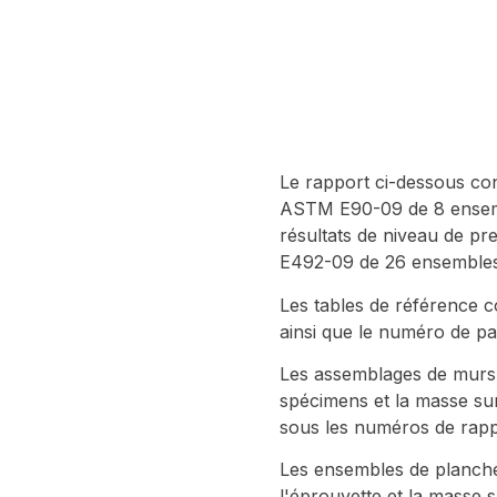
Le rapport ci-dessous co
ASTM E90-09 de 8 ensemble
résultats de niveau de p
E492-09 de 26 ensembles 
Les tables de référence c
ainsi que le numéro de pa
Les assemblages de murs 
spécimens et la masse su
sous les numéros de rapp
Les ensembles de plancher
l'éprouvette et la masse 