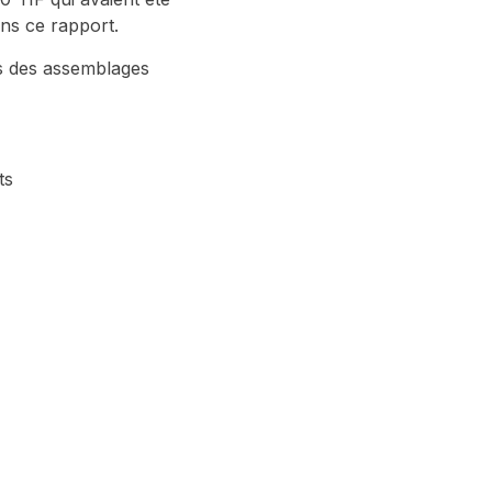
ns ce rapport.
es des assemblages
ts