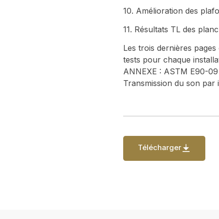
10. Amélioration des pla
11. Résultats TL des planc
Les trois dernières pages
tests pour chaque instal
ANNEXE : ASTM E90-09 – 
Transmission du son par i
Télécharger