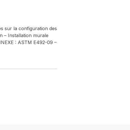
s sur la configuration des
 – Installation murale
 ANNEXE : ASTM E492-09 –