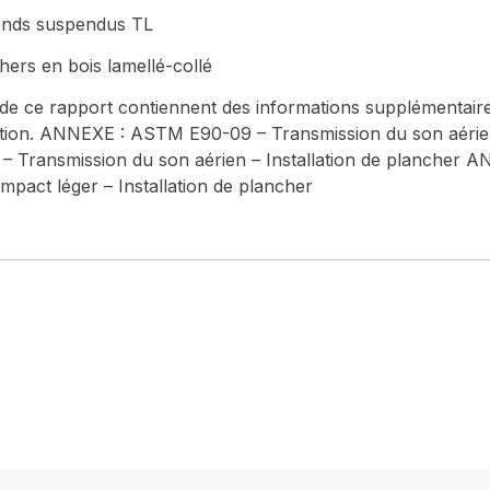
fonds suspendus TL
hers en bois lamellé-collé
 de ce rapport contiennent des informations supplémentaire
lation. ANNEXE : ASTM E90-09 – Transmission du son aérien
Transmission du son aérien – Installation de plancher
mpact léger – Installation de plancher