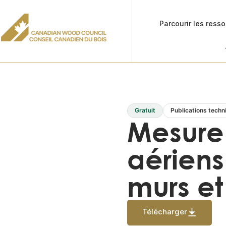
Parcourir les ress
Gratuit
Publications techn
Mesure 
aérien
murs et
Télécharger