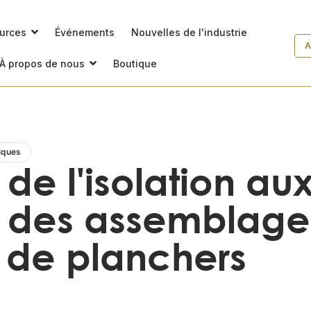
ources
Événements
Nouvelles de l'industrie
A
À propos de nous
Boutique
iques
de l'isolation aux
s des assemblage
 de planchers