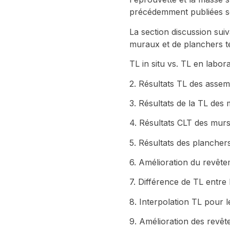
précédemment publiées so
La section discussion su
muraux et de planchers te
TL in situ vs. TL en labora
2. Résultats TL des asse
3. Résultats de la TL des
4. Résultats CLT des mur
5. Résultats des planchers
6. Amélioration du revête
7. Différence de TL entre
8. Interpolation TL pour 
9. Amélioration des revêt