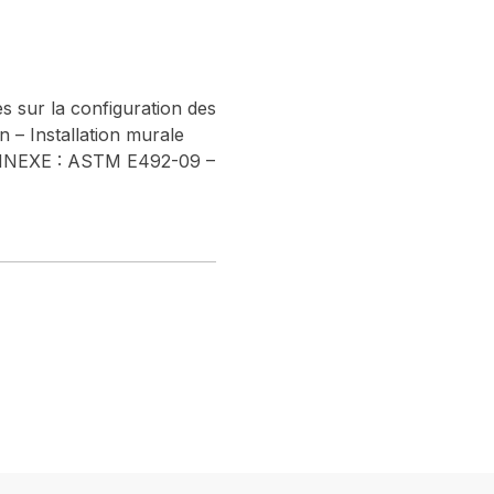
s sur la configuration des
 – Installation murale
 ANNEXE : ASTM E492-09 –