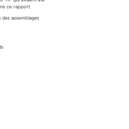
ns ce rapport.
es des assemblages
ts