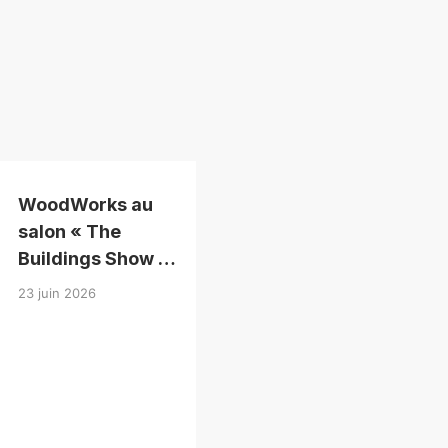
WoodWorks au
salon « The
Buildings Show »
2026
23 juin 2026