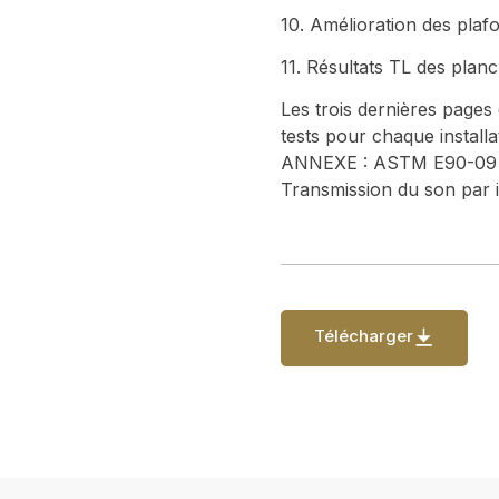
10. Amélioration des pla
11. Résultats TL des planc
Les trois dernières pages
tests pour chaque instal
ANNEXE : ASTM E90-09 – 
Transmission du son par i
Télécharger