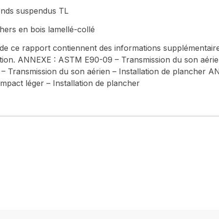
fonds suspendus TL
hers en bois lamellé-collé
 de ce rapport contiennent des informations supplémentaire
lation. ANNEXE : ASTM E90-09 – Transmission du son aérien
Transmission du son aérien – Installation de plancher
mpact léger – Installation de plancher