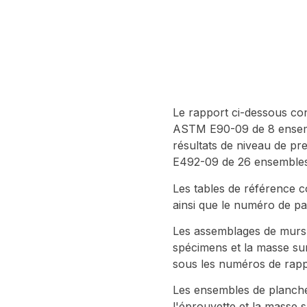
Le rapport ci-dessous co
ASTM E90-09 de 8 ensemble
résultats de niveau de p
E492-09 de 26 ensembles 
Les tables de référence c
ainsi que le numéro de pa
Les assemblages de murs 
spécimens et la masse su
sous les numéros de rapp
Les ensembles de plancher
l'éprouvette et la masse 