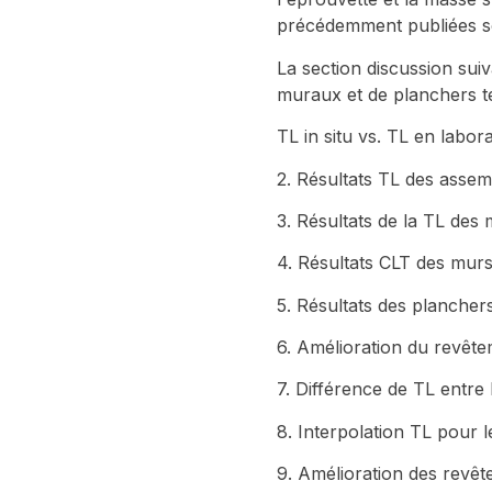
précédemment publiées so
La section discussion su
muraux et de planchers te
TL in situ vs. TL en labora
2. Résultats TL des asse
3. Résultats de la TL des
4. Résultats CLT des mur
5. Résultats des planchers
6. Amélioration du revête
7. Différence de TL entre
8. Interpolation TL pour 
9. Amélioration des revêt