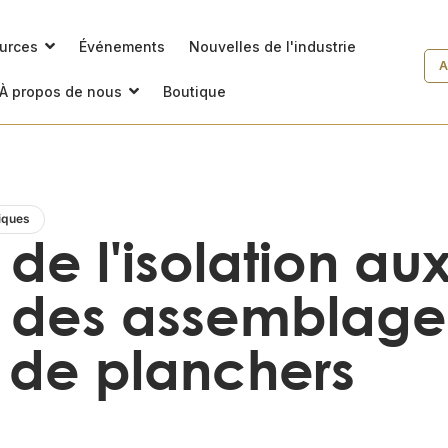
ources
Événements
Nouvelles de l'industrie
A
À propos de nous
Boutique
iques
de l'isolation aux
s des assemblage
 de planchers