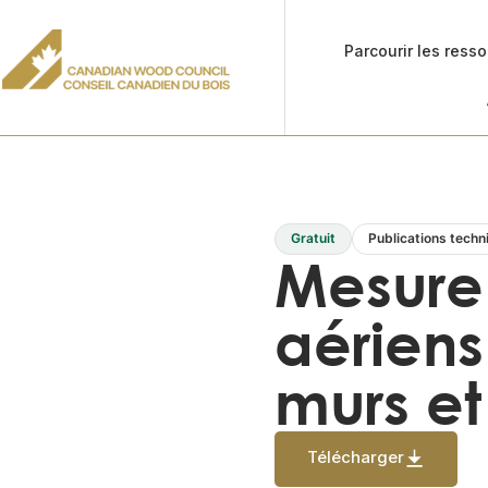
Parcourir les ress
Gratuit
Publications techn
Mesure 
aérien
murs et
Télécharger