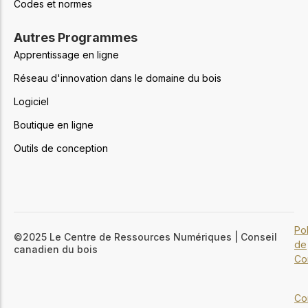
Codes et normes
Autres Programmes
Apprentissage en ligne
Réseau d'innovation dans le domaine du bois
Logiciel
Boutique en ligne
Outils de conception
Pol
©2025 Le Centre de Ressources Numériques | Conseil
de
canadien du bois
Con
Co