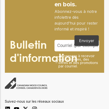
en bois.
Abonnez-vous à notre
infolettre dès
aujourd'hui pour rester
informé et inspiré !
Bulletin
Envoyer
d'information
Je consens à recevoir
des nouvelles, des
offres et des promotions
par courriel.
Suivez-nous sur les réseaux sociaux