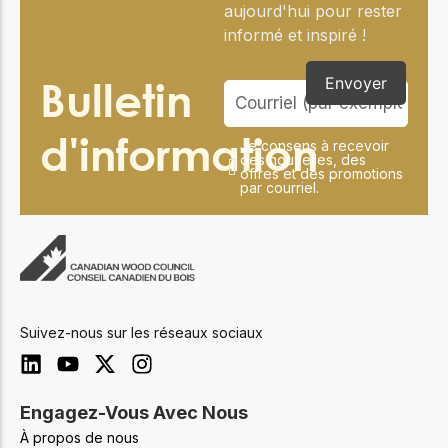
aujourd'hui pour rester
informé et inspiré !
Bulletin
Envoyer
d'information
Je consens à recevoir
des nouvelles, des
offres et des promotions
par courriel.
Suivez-nous sur les réseaux sociaux
Engagez-Vous Avec Nous
À propos de nous