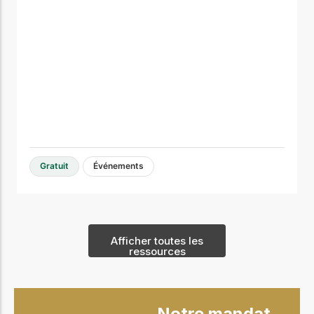
Gratuit
Événements
Afficher toutes les
ressources
Notre mandat