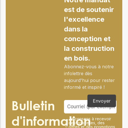
est de soutenir
l'excellence
dans la
conception et
la construction
en bois.
Abonnez-vous à notre
infolettre dès
aujourd'hui pour rester
informé et inspiré !
Bulletin
Envoyer
d'information
Je consens à recevoir
des nouvelles, des
offres et des promotions