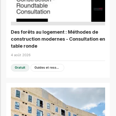
Des forêts au logement : Méthodes de
construction modernes - Consultation en
table ronde
4 août 2026
Gratuit
Guides et ressources de conception