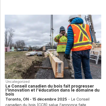
Uncategorized
Le Conseil canadien du bois fait progresser
l'innovation et l'éducation dans le domaine du
bois
Toronto, ON - 15 décembre 2025
- Le Conseil
canadien du bois (CCB) salue l'annonce faite