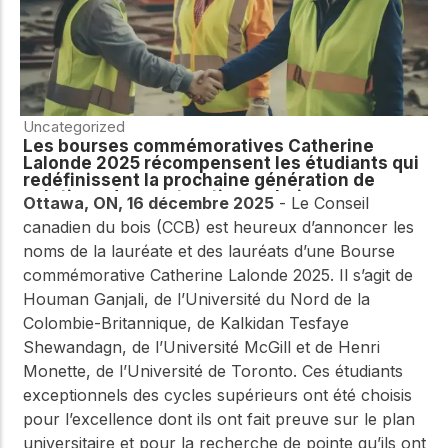
Uncategorized
Les bourses commémoratives Catherine
Lalonde 2025 récompensent les étudiants qui
redéfinissent la prochaine génération de
solutions de construction en bois
Ottawa, ON, 16 décembre 2025
- Le Conseil
canadien du bois (CCB) est heureux d’annoncer les
noms de la lauréate et des lauréats d’une Bourse
commémorative Catherine Lalonde 2025. Il s’agit de
Houman Ganjali, de l’Université du Nord de la
Colombie-Britannique, de Kalkidan Tesfaye
Shewandagn, de l’Université McGill et de Henri
Monette, de l’Université de Toronto. Ces étudiants
exceptionnels des cycles supérieurs ont été choisis
pour l’excellence dont ils ont fait preuve sur le plan
universitaire et pour la recherche de pointe qu’ils ont