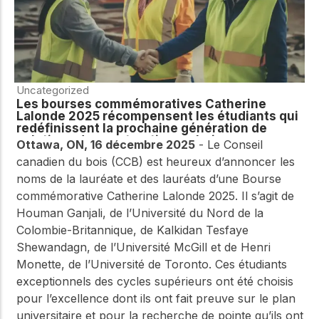
Uncategorized
Les bourses commémoratives Catherine
Lalonde 2025 récompensent les étudiants qui
redéfinissent la prochaine génération de
solutions de construction en bois
Ottawa, ON, 16 décembre 2025
- Le Conseil
canadien du bois (CCB) est heureux d’annoncer les
noms de la lauréate et des lauréats d’une Bourse
commémorative Catherine Lalonde 2025. Il s’agit de
Houman Ganjali, de l’Université du Nord de la
Colombie-Britannique, de Kalkidan Tesfaye
Shewandagn, de l’Université McGill et de Henri
Monette, de l’Université de Toronto. Ces étudiants
exceptionnels des cycles supérieurs ont été choisis
pour l’excellence dont ils ont fait preuve sur le plan
universitaire et pour la recherche de pointe qu’ils ont