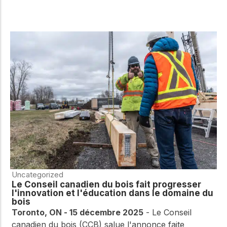
Uncategorized
Le Conseil canadien du bois fait progresser
l'innovation et l'éducation dans le domaine du
bois
Toronto, ON - 15 décembre 2025
- Le Conseil
canadien du bois (CCB) salue l'annonce faite