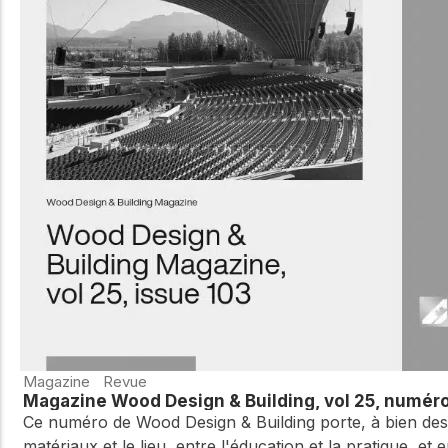
Magazine
Revue
Magazine Wood Design & Building, vol 25, numér
Ce numéro de Wood Design & Building porte, à bien des ég
matériaux et le lieu, entre l'éducation et la pratique, et 