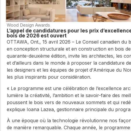
Wood Design Awards
L’appel de candidatures pour les prix d’excellenc
bois de 2026 est ouvert
OTTAWA, Ont., 15 avril 2026 – Le Conseil canadien du bo
en conception structurale et en construction en bois de
quarante-deuxième édition, invite les architectes, les c
et d’ailleurs dans le monde à proposer la candidature de
les designers et les équipes de projet d'Amérique du No
les plus inspirants pour considération.
« Le programme est une célébration de l’excellence arc
lumière la créativité, l’ambition et le savoir-faire des me
poussent le bois vers de nouveaux sommets et qui redéfi
explique Ioana Lazea, gestionnaire principale du progr
À une époque où la technologie révolutionne nos façons 
de manière remarquable. Chaque année, le programme p