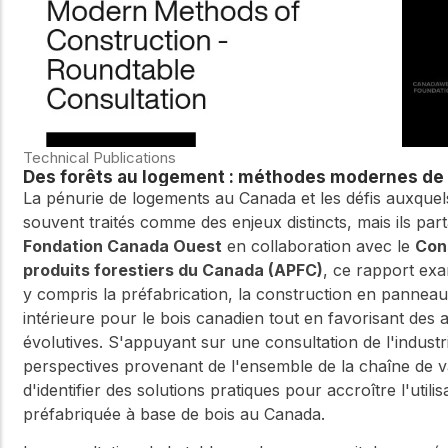
Technical Publications
Des forêts au logement : méthodes modernes de c
La pénurie de logements au Canada et les défis auxquels
souvent traités comme des enjeux distincts, mais ils p
Fondation Canada Ouest
en collaboration avec le
Con
produits forestiers du Canada (APFC)
, ce rapport e
y compris la préfabrication, la construction en pannea
intérieure pour le bois canadien tout en favorisant des
évolutives. S'appuyant sur une consultation de l'indus
perspectives provenant de l'ensemble de la chaîne de val
d'identifier des solutions pratiques pour accroître l'uti
préfabriquée à base de bois au Canada.