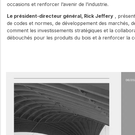
occasions et renforcer lʼavenir de lʼindustrie.
Le président-directeur général, Rick Jeffery
, présent
de codes et normes, de développement des marchés, de
comment les investissements stratégiques et la collaborat
débouchés pour les produits du bois et à renforcer la com