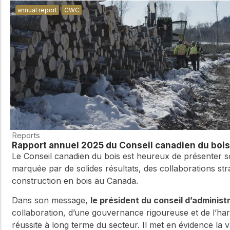
annual report
CWC
Reports
Rapport annuel 2025 du Conseil canadien du bois
Le Conseil canadien du bois est heureux de présenter 
marquée par de solides résultats, des collaborations st
construction en bois au Canada.
Dans son message,
le président du conseil dʼadminist
collaboration, dʼune gouvernance rigoureuse et de lʼharm
réussite à long terme du secteur. Il met en évidence la 