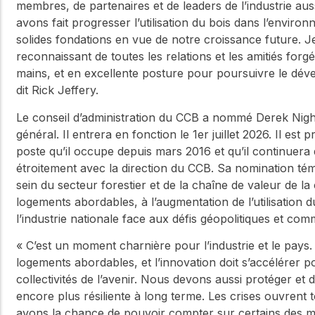
membres, de partenaires et de leaders de l’industrie au
avons fait progresser l’utilisation du bois dans l’environn
solides fondations en vue de notre croissance future. J
reconnaissant de toutes les relations et les amitiés forg
mains, et en excellente posture pour poursuivre le dév
dit Rick Jeffery.
Le conseil d’administration du CCB a nommé Derek Nigh
général. Il entrera en fonction le 1er juillet 2026. Il es
poste qu’il occupe depuis mars 2016 et qu’il continuera 
étroitement avec la direction du CCB. Sa nomination té
sein du secteur forestier et de la chaîne de valeur de la
logements abordables, à l’augmentation de l’utilisation 
l’industrie nationale face aux défis géopolitiques et co
« C’est un moment charnière pour l’industrie et le pays
logements abordables, et l’innovation doit s’accélérer 
collectivités de l’avenir. Nous devons aussi protéger e
encore plus résiliente à long terme. Les crises ouvrent t
avons la chance de pouvoir compter sur certains des me