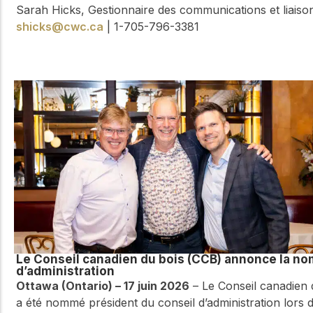
Sarah Hicks, Gestionnaire des communications et liaiso
shicks@cwc.ca
| 1-705-796-3381
Le Conseil canadien du bois (CCB) annonce la no
d’administration
Ottawa (Ontario) – 17 juin 2026
– Le Conseil canadien d
a été nommé président du conseil d’administration lors d