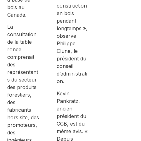
construction
bois au
en bois
Canada.
pendant
La
longtemps »,
consultation
observe
de la table
Philippe
ronde
Clune, le
comprenait
président du
des
conseil
représentant
d’administrati
s du secteur
on.
des produits
Kevin
forestiers,
Pankratz,
des
ancien
fabricants
président du
hors site, des
CCB, est du
promoteurs,
même avis. «
des
Depuis
ingénieurs,