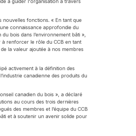
idé à guider l'organisation à travers
 nouvelles fonctions. « En tant que
e une connaissance approfondie du
n du bois dans l’environnement bâti »,
r à renforcer le rôle du CCB en tant
er de la valeur ajoutée à nos membres
pé activement à la définition des
 l’industrie canadienne des produits du
onseil canadien du bois », a déclaré
utions au cours des trois dernières
élégués des membres et l’équipe du CCB
âti et à soutenir un avenir solide pour