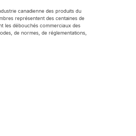
industrie canadienne des produits du
embres représentent des centaines de
sant les débouchés commerciaux des
 codes, de normes, de réglementations,