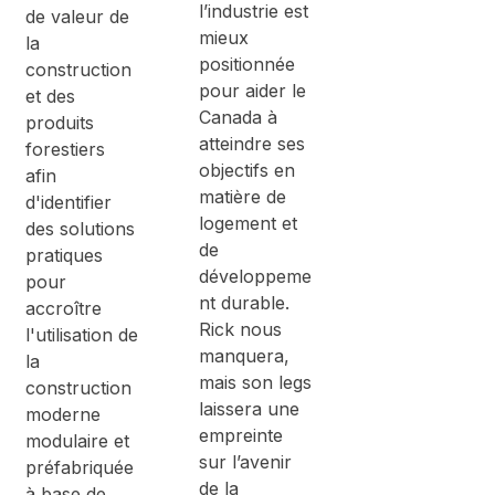
l’industrie est
de valeur de
mieux
la
positionnée
construction
pour aider le
et des
Canada à
produits
atteindre ses
forestiers
objectifs en
afin
matière de
d'identifier
logement et
des solutions
de
pratiques
développeme
pour
nt durable.
accroître
Rick nous
l'utilisation de
manquera,
la
mais son legs
construction
laissera une
moderne
empreinte
modulaire et
sur l’avenir
préfabriquée
de la
à base de