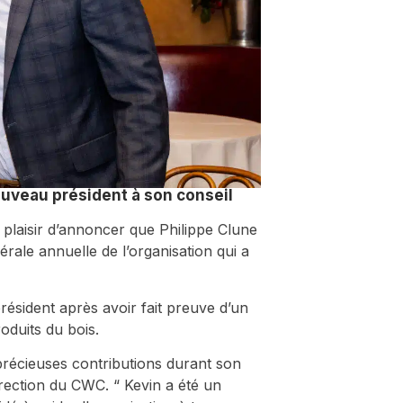
ouveau président à son conseil
 plaisir d’annoncer que Philippe Clune
rale annuelle de l’organisation qui a
ésident après avoir fait preuve d’un
oduits du bois.
précieuses contributions durant son
irection du CWC. “ Kevin a été un