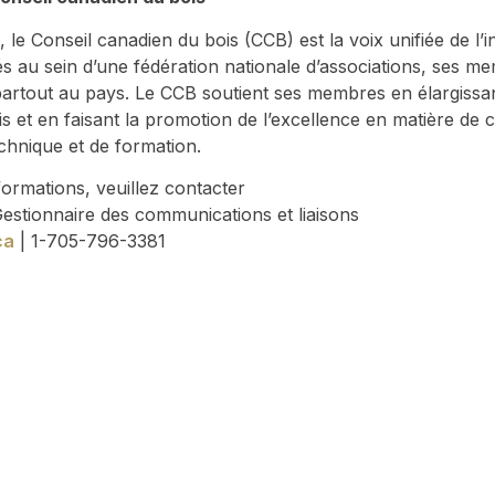
 le Conseil canadien du bois (CCB) est la voix unifiée de l’
s au sein d’une fédération nationale d’associations, ses m
 partout au pays. Le CCB soutient ses membres en élargis
is et en faisant la promotion de l’excellence en matière de
echnique et de formation.
formations, veuillez contacter
estionnaire des communications et liaisons
ca
| 1-705-796-3381