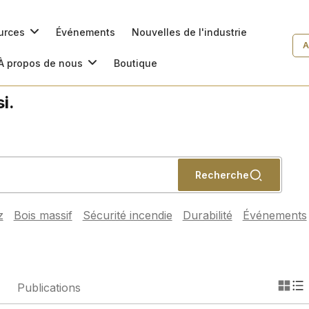
ources
Événements
Nouvelles de l'industrie
A
À propos de nous
Boutique
i.
Recherche
z
Bois massif
Sécurité incendie
Durabilité
Événements
Publications