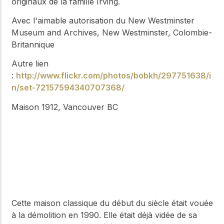
originaux de la famille Irving.
Avec l'aimable autorisation du New Westminster
Museum and Archives, New Westminster, Colombie-
Britannique
Autre lien
:
http://www.flickr.com/photos/bobkh/297751638/i
n/set-72157594340707368/
Maison 1912, Vancouver BC
Cette maison classique du début du siècle était vouée
à la démolition en 1990. Elle était déjà vidée de sa