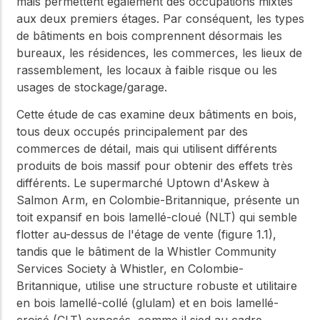
mais permettent également des occupations mixtes
aux deux premiers étages. Par conséquent, les types
de bâtiments en bois comprennent désormais les
bureaux, les résidences, les commerces, les lieux de
rassemblement, les locaux à faible risque ou les
usages de stockage/garage.
Cette étude de cas examine deux bâtiments en bois,
tous deux occupés principalement par des
commerces de détail, mais qui utilisent différents
produits de bois massif pour obtenir des effets très
différents. Le supermarché Uptown d'Askew à
Salmon Arm, en Colombie-Britannique, présente un
toit expansif en bois lamellé-cloué (NLT) qui semble
flotter au-dessus de l'étage de vente (figure 1.1),
tandis que le bâtiment de la Whistler Community
Services Society à Whistler, en Colombie-
Britannique, utilise une structure robuste et utilitaire
en bois lamellé-collé (glulam) et en bois lamellé-