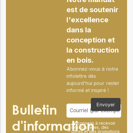
est de soutenir
l'excellence
dans la
conception et
la construction
en bois.
Abonnez-vous à notre
infolettre dès
aujourd'hui pour rester
informé et inspiré !
Bulletin
Envoyer
d'information
Je consens à recevoir
des nouvelles, des
offres et des promotions