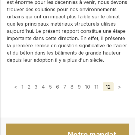
est énorme pour les décennies à venir, nous devons
trouver des solutions pour nos environnements
urbains qui ont un impact plus faible sur le climat
que les principaux matériaux structurels utilisés
aujourd'hui. Le présent rapport constitue une étape
importante dans cette direction. En effet, il présente
la première remise en question significative de l'acier
et du béton dans les bâtiments de grande hauteur
depuis leur adoption il y a plus d'un siècle.
<
1
2
3
4
5
6
7
8
9
10
11
12
>
Notre mandat