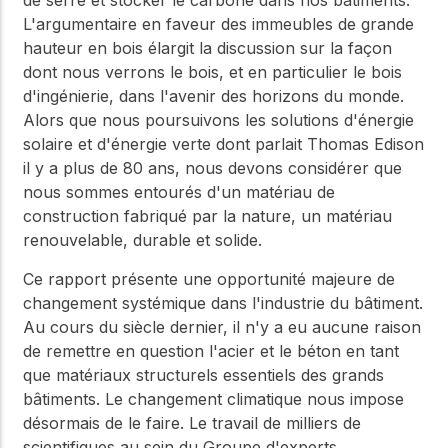
de serre et stocker le carbone dans nos bâtiments.
L'argumentaire en faveur des immeubles de grande
hauteur en bois élargit la discussion sur la façon
dont nous verrons le bois, et en particulier le bois
d'ingénierie, dans l'avenir des horizons du monde.
Alors que nous poursuivons les solutions d'énergie
solaire et d'énergie verte dont parlait Thomas Edison
il y a plus de 80 ans, nous devons considérer que
nous sommes entourés d'un matériau de
construction fabriqué par la nature, un matériau
renouvelable, durable et solide.
Ce rapport présente une opportunité majeure de
changement systémique dans l'industrie du bâtiment.
Au cours du siècle dernier, il n'y a eu aucune raison
de remettre en question l'acier et le béton en tant
que matériaux structurels essentiels des grands
bâtiments. Le changement climatique nous impose
désormais de le faire. Le travail de milliers de
scientifiques au sein du Groupe d'experts