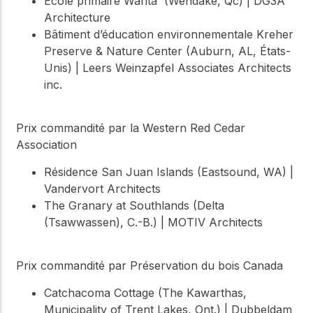
École primaire Wahta' (Wendake, Qc) | DG3A
Architecture
Bâtiment d’éducation environnementale Kreher
Preserve & Nature Center (Auburn, AL, États-
Unis) | Leers Weinzapfel Associates Architects
inc.
Prix commandité par la Western Red Cedar
Association
Résidence San Juan Islands (Eastsound, WA) |
Vandervort Architects
The Granary at Southlands (Delta
(Tsawwassen), C.-B.) | MOTIV Architects
Prix commandité par Préservation du bois Canada
Catchacoma Cottage (The Kawarthas,
Municipality of Trent Lakes, Ont.) | Dubbeldam