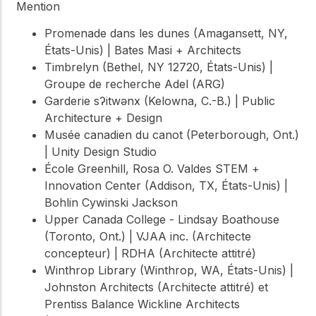
Mention
Promenade dans les dunes (Amagansett, NY,
États-Unis) | Bates Masi + Architects
Timbrelyn (Bethel, NY 12720, États-Unis) |
Groupe de recherche Adel (ARG)
Garderie sʔitwənx (Kelowna, C.-B.) | Public
Architecture + Design
Musée canadien du canot (Peterborough, Ont.)
| Unity Design Studio
École Greenhill, Rosa O. Valdes STEM +
Innovation Center (Addison, TX, États-Unis) |
Bohlin Cywinski Jackson
Upper Canada College - Lindsay Boathouse
(Toronto, Ont.) | VJAA inc. (Architecte
concepteur) | RDHA (Architecte attitré)
Winthrop Library (Winthrop, WA, États-Unis) |
Johnston Architects (Architecte attitré) et
Prentiss Balance Wickline Architects