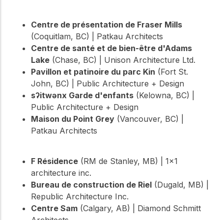
Centre de présentation de Fraser Mills
(Coquitlam, BC) | Patkau Architects
Centre de santé et de bien-être d'Adams
Lake
(Chase, BC) | Unison Architecture Ltd.
Pavillon et patinoire du parc Kin
(Fort St.
John, BC) | Public Architecture + Design
sʔitwənx Garde d'enfants
(Kelowna, BC) |
Public Architecture + Design
Maison du Point Grey
(Vancouver, BC) |
Patkau Architects
F Résidence
(RM de Stanley, MB) | 1×1
architecture inc.
Bureau de construction de Riel
(Dugald, MB) |
Republic Architecture Inc.
Centre Sam
(Calgary, AB) | Diamond Schmitt
Architects