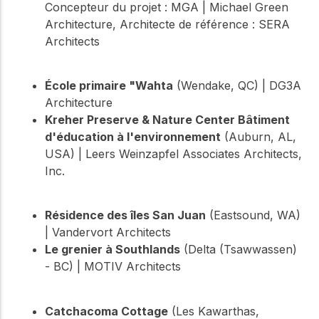
Concepteur du projet : MGA | Michael Green
Architecture, Architecte de référence : SERA
Architects
École primaire "Wahta
(Wendake, QC) | DG3A
Architecture
Kreher Preserve & Nature Center Bâtiment
d'éducation à l'environnement
(Auburn, AL,
USA) | Leers Weinzapfel Associates Architects,
Inc.
Résidence des îles San Juan
(Eastsound, WA)
| Vandervort Architects
Le grenier à Southlands
(Delta (Tsawwassen)
- BC) | MOTIV Architects
Catchacoma Cottage
(Les Kawarthas,