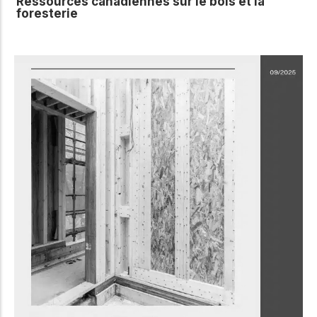
Ressources canadiennes sur le bois et la
foresterie