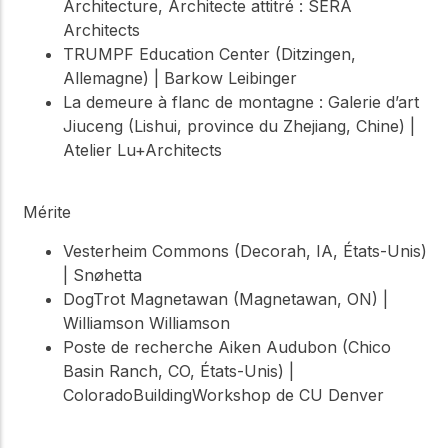
Architecture, Architecte attitré : SERA
Architects
TRUMPF Education Center (Ditzingen,
Allemagne) | Barkow Leibinger
La demeure à flanc de montagne : Galerie d’art
Jiuceng (Lishui, province du Zhejiang, Chine) |
Atelier Lu+Architects
Mérite
Vesterheim Commons (Decorah, IA, États-Unis)
| Snøhetta
DogTrot Magnetawan (Magnetawan, ON) |
Williamson Williamson
Poste de recherche Aiken Audubon (Chico
Basin Ranch, CO, États-Unis) |
ColoradoBuildingWorkshop de CU Denver