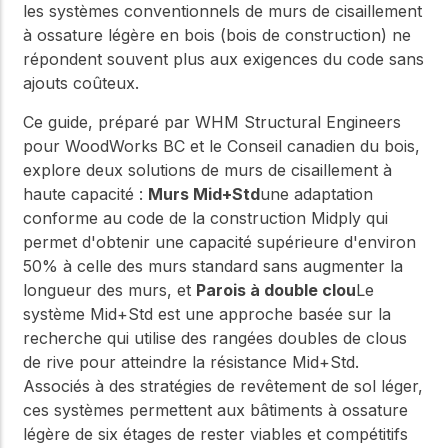
les systèmes conventionnels de murs de cisaillement
à ossature légère en bois (bois de construction) ne
répondent souvent plus aux exigences du code sans
ajouts coûteux.
Ce guide, préparé par WHM Structural Engineers
pour WoodWorks BC et le Conseil canadien du bois,
explore deux solutions de murs de cisaillement à
haute capacité :
Murs Mid+Std
une adaptation
conforme au code de la construction Midply qui
permet d'obtenir une capacité supérieure d'environ
50% à celle des murs standard sans augmenter la
longueur des murs, et
Parois à double clou
Le
système Mid+Std est une approche basée sur la
recherche qui utilise des rangées doubles de clous
de rive pour atteindre la résistance Mid+Std.
Associés à des stratégies de revêtement de sol léger,
ces systèmes permettent aux bâtiments à ossature
légère de six étages de rester viables et compétitifs