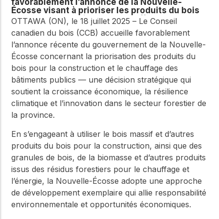
favorablement l’annonce de la Nouvelle-
Écosse visant à prioriser les produits du bois
pour la construction et le chauffage des
OTTAWA (ON), le 18 juillet 2025 – Le Conseil
bâtiments publics
canadien du bois (CCB) accueille favorablement
l’annonce récente du gouvernement de la Nouvelle-
Écosse concernant la priorisation des produits du
bois pour la construction et le chauffage des
bâtiments publics — une décision stratégique qui
soutient la croissance économique, la résilience
climatique et l’innovation dans le secteur forestier de
la province.
En s’engageant à utiliser le bois massif et d’autres
produits du bois pour la construction, ainsi que des
granules de bois, de la biomasse et d’autres produits
issus des résidus forestiers pour le chauffage et
l’énergie, la Nouvelle-Écosse adopte une approche
de développement exemplaire qui allie responsabilité
environnementale et opportunités économiques.