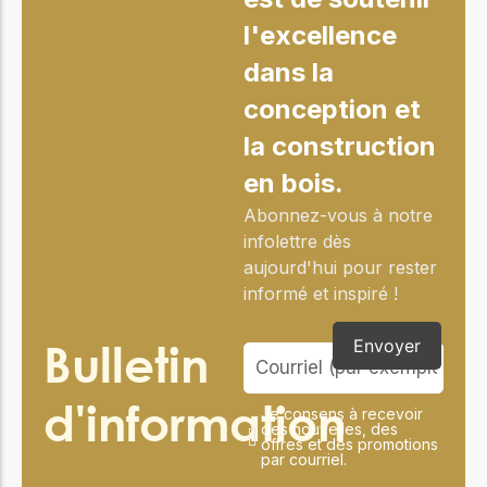
l'excellence
dans la
conception et
la construction
en bois.
Abonnez-vous à notre
infolettre dès
aujourd'hui pour rester
informé et inspiré !
Bulletin
Envoyer
d'information
Je consens à recevoir
des nouvelles, des
offres et des promotions
par courriel.