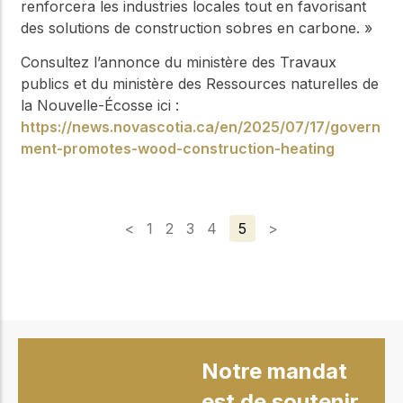
renforcera les industries locales tout en favorisant
des solutions de construction sobres en carbone. »
Consultez l’annonce du ministère des Travaux
publics et du ministère des Ressources naturelles de
la Nouvelle-Écosse ici :
https://news.novascotia.ca/en/2025/07/17/govern
ment-promotes-wood-construction-heating
<
1
2
3
4
5
>
Notre mandat
est de soutenir