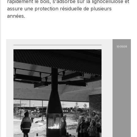
rapidement le bois, s'adsorbe sur la lignocellulose et
assure une protection résiduelle de plusieurs
années.