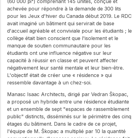
(60 000 pi²) comprenant 145 unités, conçue et
achevée pour répondre à la demande de 300 lits
pour les Jeux d'hiver du Canada début 2019. Le RDC
avait imaginé un bâtiment qui servirait de base
d'accueil agréable et conviviale pour les étudiants ; le
collège était bien conscient que l'isolement et le
manque de soutien communautaire pour les
étudiants ont une influence négative sur leur
capacité à réussir en classe et peuvent affecter
négativement leur santé mentale et leur bien-être.
L'objectif était de créer une « résidence » qui
ressemble davantage à un chez-soi.
Manasc Isaac Architects, dirigé par Vedran Škopac,
a proposé un hybride entre une résidence étudiante
et un ensemble de sept "espaces de rassemblement
public" distincts, disséminés sur le périmètre des cinq
étages du bâtiment. Dans le cadre de ce projet,
l'équipe de M. Škopac a multiplié par 10 la quantité