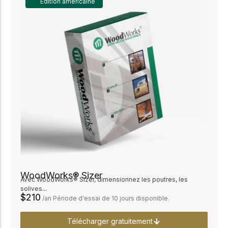
Édition américaine
WoodWorks® Sizer
Avec WoodWorks® Sizer, dimensionnez les poutres, les
solives...
$210
/an Période d'essai de 10 jours disponible.
Télécharger gratuitement