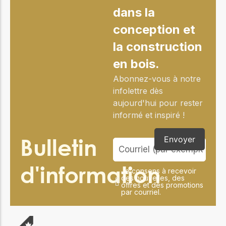
dans la
conception et
la construction
en bois.
Abonnez-vous à notre
infolettre dès
aujourd'hui pour rester
informé et inspiré !
Bulletin
Envoyer
d'information
Je consens à recevoir
des nouvelles, des
offres et des promotions
par courriel.