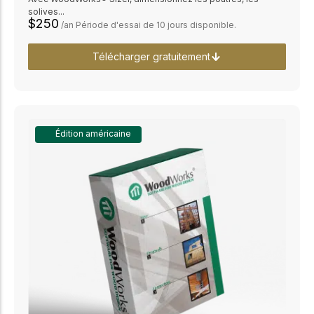
solives...
$250
/an Période d'essai de 10 jours disponible.
Télécharger gratuitement
Édition américaine