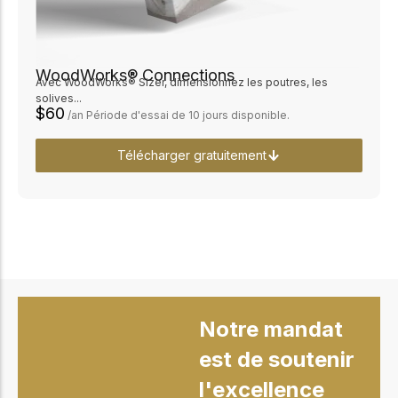
WoodWorks® Connections
Avec WoodWorks® Sizer, dimensionnez les poutres, les
solives...
$60
/an Période d'essai de 10 jours disponible.
Télécharger gratuitement
Notre mandat
est de soutenir
l'excellence