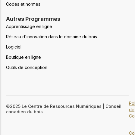
Codes et normes
Autres Programmes
Apprentissage en ligne
Réseau d'innovation dans le domaine du bois
Logiciel
Boutique en ligne
Outils de conception
Pol
©2025 Le Centre de Ressources Numériques | Conseil
de
canadien du bois
Con
Co