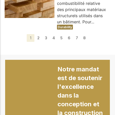
combustibilité relative
des principaux matériaux
structurels utilisés dans
un bâtiment. Pour...
Durability
1
2
3
4
5
6
7
8
Notre mandat
est de soutenir
l'excellence
dans la
conception et
la construction