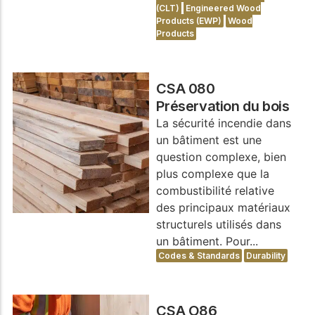
(CLT)
Engineered Wood
Products (EWP)
Wood
Products
CSA 080
Préservation du bois
La sécurité incendie dans
un bâtiment est une
question complexe, bien
plus complexe que la
combustibilité relative
des principaux matériaux
structurels utilisés dans
un bâtiment. Pour...
Codes & Standards
Durability
CSA O86