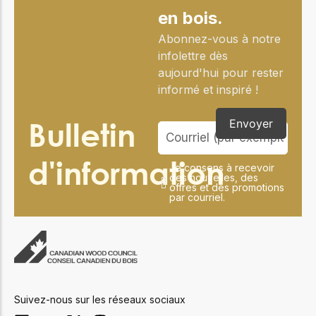
en bois.
Abonnez-vous à notre
infolettre dès
aujourd'hui pour rester
informé et inspiré !
Bulletin
Envoyer
d'information
Je consens à recevoir
des nouvelles, des
offres et des promotions
par courriel.
Suivez-nous sur les réseaux sociaux