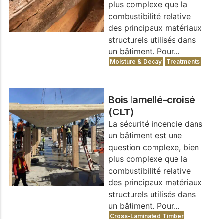
plus complexe que la
combustibilité relative
des principaux matériaux
structurels utilisés dans
un bâtiment. Pour...
Moisture & Decay
Treatments
Bois lamellé-croisé
(CLT)
La sécurité incendie dans
un bâtiment est une
question complexe, bien
plus complexe que la
combustibilité relative
des principaux matériaux
structurels utilisés dans
un bâtiment. Pour...
Cross-Laminated Timber