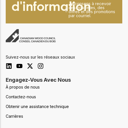
d'information
Je consens à recevoir
des nouvelles, des
offres et des promotions
par courriel.
Suivez-nous sur les réseaux sociaux
Engagez-Vous Avec Nous
À propos de nous
Contactez-nous
Obtenir une assistance technique
Carrières