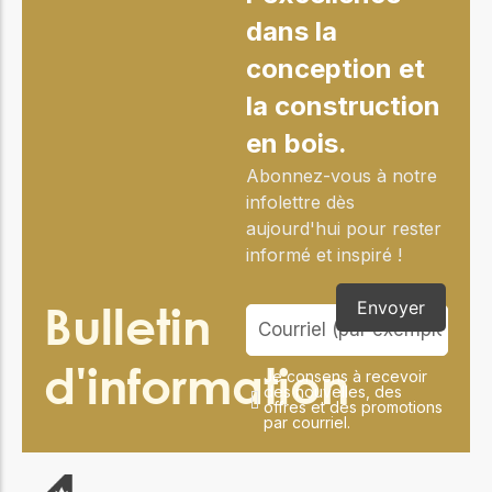
dans la
conception et
la construction
en bois.
Abonnez-vous à notre
infolettre dès
aujourd'hui pour rester
informé et inspiré !
Bulletin
Envoyer
d'information
Je consens à recevoir
des nouvelles, des
offres et des promotions
par courriel.