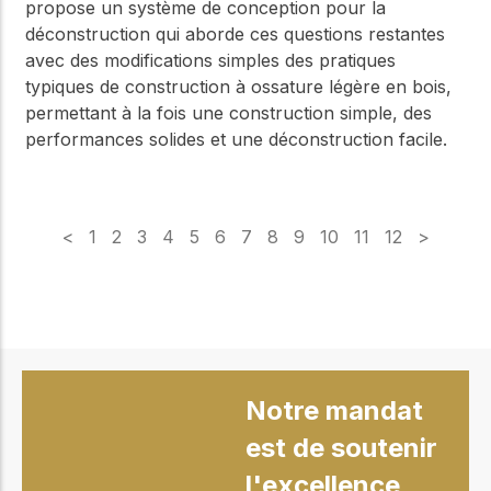
propose un système de conception pour la
déconstruction qui aborde ces questions restantes
avec des modifications simples des pratiques
typiques de construction à ossature légère en bois,
permettant à la fois une construction simple, des
performances solides et une déconstruction facile.
<
1
2
3
4
5
6
7
8
9
10
11
12
>
Notre mandat
est de soutenir
l'excellence