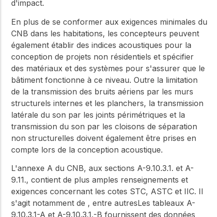
d'impact.
En plus de se conformer aux exigences minimales du
CNB dans les habitations, les concepteurs peuvent
également établir des indices acoustiques pour la
conception de projets non résidentiels et spécifier
des matériaux et des systèmes pour s'assurer que le
bâtiment fonctionne à ce niveau. Outre la limitation
de la transmission des bruits aériens par les murs
structurels internes et les planchers, la transmission
latérale du son par les joints périmétriques et la
transmission du son par les cloisons de séparation
non structurelles doivent également être prises en
compte lors de la conception acoustique.
L'annexe A du CNB, aux sections A-9.10.3.1. et A-
9.11., contient de plus amples renseignements et
exigences concernant les cotes STC, ASTC et IIC. Il
s'agit notamment de ,
entre autres
Les tableaux A-
9.10.3.1-A et A-9.10.3.1.-B fournissent des données