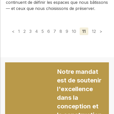
continuent de définir les espaces que nous bâtissons
— et ceux que nous choisissons de préserver.
<
1
2
3
4
5
6
7
8
9
10
11
12
>
Notre mandat
est de soutenir
l'excellence
dans la
conception et