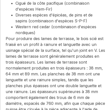
Ciguë de la côte pacifique (combinaison
d'espèces Hem-Fir)
Diverses espèces d'épicéas, de pins et de
sapins (combinaison d'espèces S-P-F)
Western red cedar (combinaison d'espèces
nordiques)
Pour produire des lames de terrasse, le bois scié est
fraisé en un profil à rainure et languette avec un
usinage spécial de la surface, tel qu'un joint en V. Les
lames de terrasse sont généralement produites en
trois épaisseurs. Les lames de terrasse sont
normalement produites en trois épaisseurs : 38 mm,
64 mm et 89 mm. Les planches de 38 mm ont une
languette et une rainure simples, tandis que les
planches plus épaisses ont une double languette et
une rainure. Les épaisseurs supérieures à 38 mm
comportent également des trous de 6 mm de
diamètre, espacés de 760 mm, afin que chaque pièce
puisse être clouée à la pièce adjacente à l'aide de