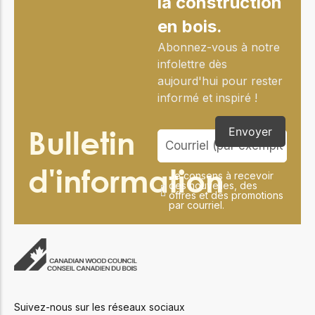
la construction
en bois.
Abonnez-vous à notre
infolettre dès
aujourd'hui pour rester
informé et inspiré !
Bulletin
Envoyer
d'information
Je consens à recevoir
des nouvelles, des
offres et des promotions
par courriel.
Suivez-nous sur les réseaux sociaux