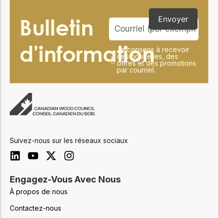
Bulletin
Envoyer
d'information
Je consens à recevoir
des nouvelles, des
offres et des promotions
par courriel.
Suivez-nous sur les réseaux sociaux
Engagez-Vous Avec Nous
À propos de nous
Contactez-nous