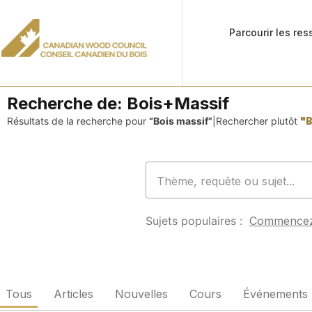
Parcourir les re
Recherche de:
Bois+Massif
Résultats de la recherche pour
“Bois massif”
|
Rechercher plutôt
"B
Sujets populaires :
Commence
Tous
Articles
Nouvelles
Cours
Événements