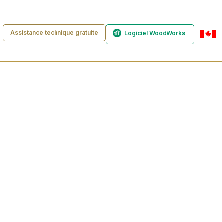
Assistance technique gratuite
Logiciel WoodWorks