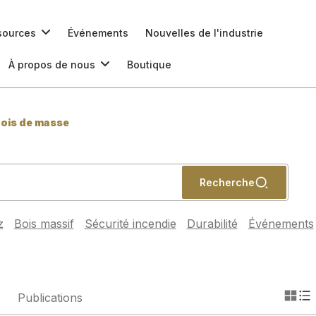
ssources
Événements
Nouvelles de l'industrie
À propos de nous
Boutique
ois de masse
Recherche
z
Bois massif
Sécurité incendie
Durabilité
Événements
Publications