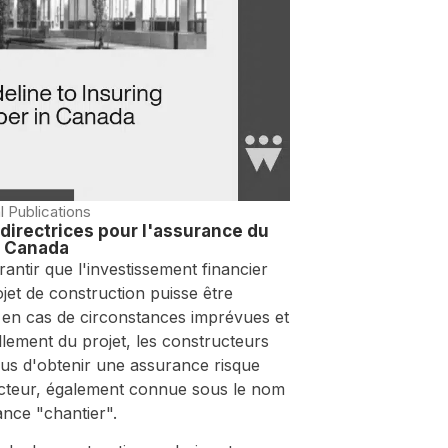
l Publications
directrices pour l'assurance du
u Canada
antir que l'investissement financier
jet de construction puisse être
 en cas de circonstances imprévues et
llement du projet, les constructeurs
nus d'obtenir une assurance risque
cteur, également connue sous le nom
ance "chantier".