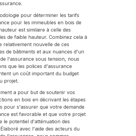
assurance.
dologie pour déterminer les tarifs
ance pour les immeubles en bois de
auteur est similaire à celle des
es de faible hauteur. Combinez cela à
e relativement nouvelle de ces
ies de bâtiments et aux nuances d'un
de l'assurance sous tension, nous
ons que les polices d'assurance
ntent un coût important du budget
u projet.
ment a pour but de soutenir vos
tions en bois en décrivant les étapes
es pour s'assurer que votre demande
nce est favorable et que votre projet
 le potentiel d'atténuation des
 Élaboré avec l'aide des acteurs du