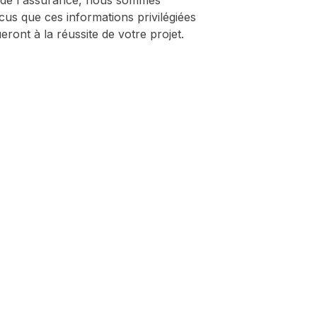
 de l'assurance, nous sommes
us que ces informations privilégiées
eront à la réussite de votre projet.